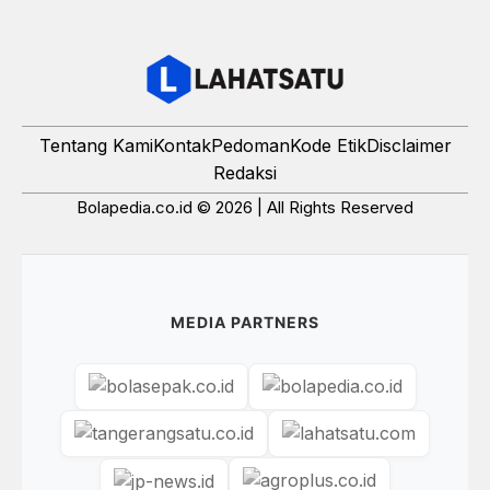
Tentang Kami
Kontak
Pedoman
Kode Etik
Disclaimer
Redaksi
Bolapedia.co.id © 2026 | All Rights Reserved
MEDIA PARTNERS