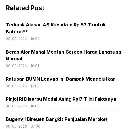
Related Post
Terkuak Alasan AS Kucurkan Rp 53 T untuk
Baterai**
08-08-2026 - 19.00
Beras Alor Mahal Mentan Gercep Harga Langsung
Normal
08-08-2026 - 16.01
Ratusan BUMN Lenyap Ini Dampak Mengejutkan
08-08-2026 - 13.00
Pinjol RI Diserbu Modal Asing Rp17 T Ini Faktanya
08-08-2026 - 10.00
Bugenvil Bireuen Bangkit Penjualan Meroket
08-08-2026 - 07.00