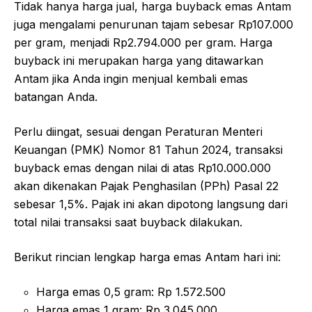
Tidak hanya harga jual, harga buyback emas Antam
juga mengalami penurunan tajam sebesar Rp107.000
per gram, menjadi Rp2.794.000 per gram. Harga
buyback ini merupakan harga yang ditawarkan
Antam jika Anda ingin menjual kembali emas
batangan Anda.
Perlu diingat, sesuai dengan Peraturan Menteri
Keuangan (PMK) Nomor 81 Tahun 2024, transaksi
buyback emas dengan nilai di atas Rp10.000.000
akan dikenakan Pajak Penghasilan (PPh) Pasal 22
sebesar 1,5%. Pajak ini akan dipotong langsung dari
total nilai transaksi saat buyback dilakukan.
Berikut rincian lengkap harga emas Antam hari ini:
Harga emas 0,5 gram: Rp 1.572.500
Harga emas 1 gram: Rp 3.045.000