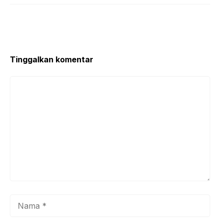
Tinggalkan komentar
Komentar
Nama