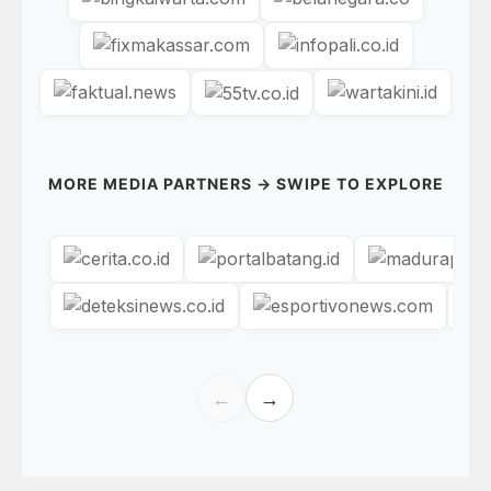
MORE MEDIA PARTNERS → SWIPE TO EXPLORE
←
→