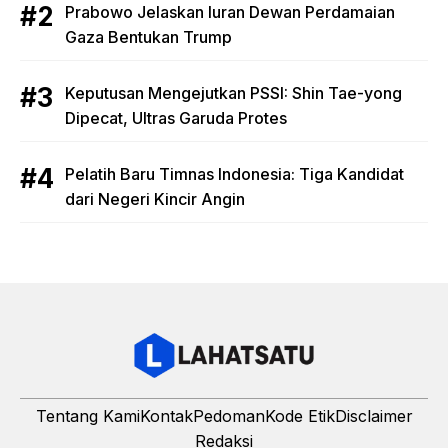
Prabowo Jelaskan Iuran Dewan Perdamaian
Gaza Bentukan Trump
Keputusan Mengejutkan PSSI: Shin Tae-yong
Dipecat, Ultras Garuda Protes
Pelatih Baru Timnas Indonesia: Tiga Kandidat
dari Negeri Kincir Angin
Tentang Kami
Kontak
Pedoman
Kode Etik
Disclaimer
Redaksi