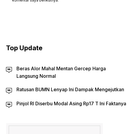
komentar saya berikutnya.
Top Update
Beras Alor Mahal Mentan Gercep Harga
Langsung Normal
Ratusan BUMN Lenyap Ini Dampak Mengejutkan
Pinjol RI Diserbu Modal Asing Rp17 T Ini Faktanya