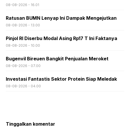
08-08-2026 - 16.01
Ratusan BUMN Lenyap Ini Dampak Mengejutkan
08-08-2026 - 13.00
Pinjol RI Diserbu Modal Asing Rp17 T Ini Faktanya
08-08-2026 - 10.00
Bugenvil Bireuen Bangkit Penjualan Meroket
08-08-2026 - 07.00
Investasi Fantastis Sektor Protein Siap Meledak
08-08-2026 - 04.00
Tinggalkan komentar