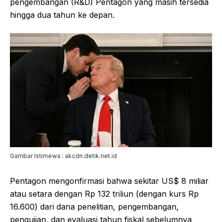
pengembangan (R&D) Pentagon yang masih tersedia
hingga dua tahun ke depan.
Gambar Istimewa : akcdn.detik.net.id
Pentagon mengonfirmasi bahwa sekitar US$ 8 miliar
atau setara dengan Rp 132 triliun (dengan kurs Rp
16.600) dari dana penelitian, pengembangan,
pengujian, dan evaluasi tahun fiskal sebelumnya