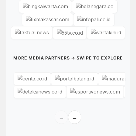
MORE MEDIA PARTNERS → SWIPE TO EXPLORE
←
→