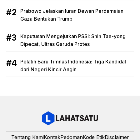
Prabowo Jelaskan Iuran Dewan Perdamaian
Gaza Bentukan Trump
Keputusan Mengejutkan PSSI: Shin Tae-yong
Dipecat, Ultras Garuda Protes
Pelatih Baru Timnas Indonesia: Tiga Kandidat
dari Negeri Kincir Angin
Tentang Kami
Kontak
Pedoman
Kode Etik
Disclaimer