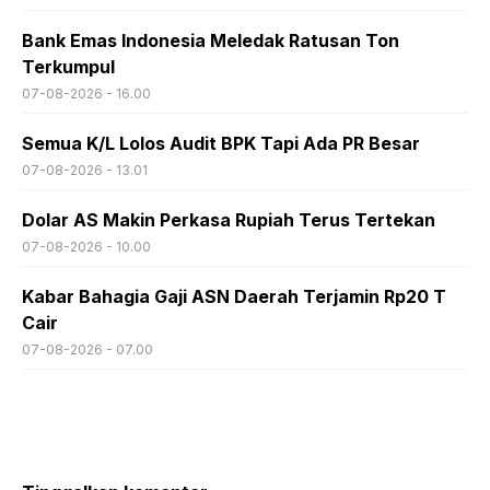
Bank Emas Indonesia Meledak Ratusan Ton
Terkumpul
07-08-2026 - 16.00
Semua K/L Lolos Audit BPK Tapi Ada PR Besar
07-08-2026 - 13.01
Dolar AS Makin Perkasa Rupiah Terus Tertekan
07-08-2026 - 10.00
Kabar Bahagia Gaji ASN Daerah Terjamin Rp20 T
Cair
07-08-2026 - 07.00