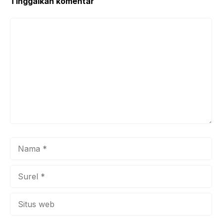
Tinggalkan komentar
Komentar
Nama
Surel
Situs
web