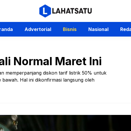
randa
Advertorial
Bisnis
Nasional
Reda
ali Normal Maret Ini
n memperpanjang diskon tarif listrik 50% untuk
bawah. Hal ini dikonfirmasi langsung oleh