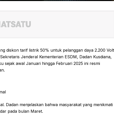
 diskon tarif listrik 50% untuk pelanggan daya 2.200 Volt
h Sekretaris Jenderal Kementerian ESDM, Dadan Kusdiana,
u sejak awal Januari hingga Februari 2025 ini resmi
an.
mal
ormal. Dadan menjelaskan bahwa masyarakat yang menikmati
ndar pada bulan Maret.