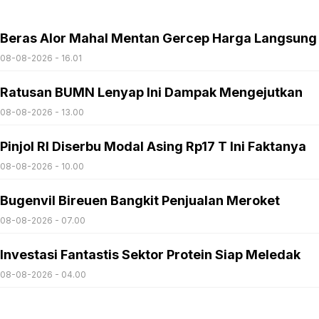
Beras Alor Mahal Mentan Gercep Harga Langsung
08-08-2026 - 16.01
Ratusan BUMN Lenyap Ini Dampak Mengejutkan
08-08-2026 - 13.00
Pinjol RI Diserbu Modal Asing Rp17 T Ini Faktanya
08-08-2026 - 10.00
Bugenvil Bireuen Bangkit Penjualan Meroket
08-08-2026 - 07.00
Investasi Fantastis Sektor Protein Siap Meledak
08-08-2026 - 04.00