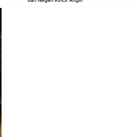
dari Negeri Kincir Angin