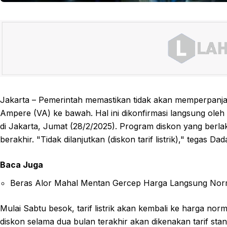
Jakarta – Pemerintah memastikan tidak akan memperpanjang
Ampere (VA) ke bawah. Hal ini dikonfirmasi langsung ole
di Jakarta, Jumat (28/2/2025). Program diskon yang berlak
berakhir. "Tidak dilanjutkan (diskon tarif listrik)," tegas Dad
Baca Juga
Beras Alor Mahal Mentan Gercep Harga Langsung Nor
Mulai Sabtu besok, tarif listrik akan kembali ke harga n
diskon selama dua bulan terakhir akan dikenakan tarif sta