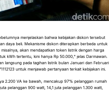
ebelumnya menjelaskan bahwa kebijakan diskon tersebut
n daya beli. Mekanisme diskon diterapkan berbeda untuk
misalnya, akan mendapatkan token listrik dengan harga
tuk kWh tertentu, kini hanya Rp 50.000," jelas Darmawan.
langsung pada tagihan listrik bulan Januari dan Februari
12123 untuk menjawab pertanyaan terkait kebijakan ini.
daya 2.200 VA ke bawah, mencakup 97% pelanggan rumah
uta pelanggan 900 watt, 14,1 juta pelanggan 1.300 watt,