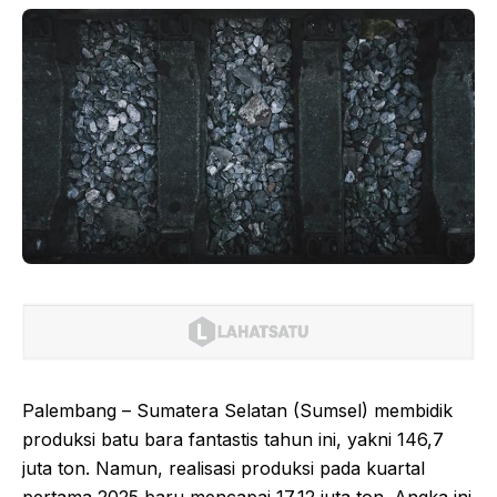
Palembang – Sumatera Selatan (Sumsel) membidik
produksi batu bara fantastis tahun ini, yakni 146,7
juta ton. Namun, realisasi produksi pada kuartal
pertama 2025 baru mencapai 17,12 juta ton. Angka ini