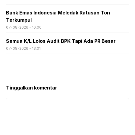
Bank Emas Indonesia Meledak Ratusan Ton
Terkumpul
07-08-2026 - 16.00
Semua K/L Lolos Audit BPK Tapi Ada PR Besar
07-08-2026 - 13.01
Tinggalkan komentar
Komentar