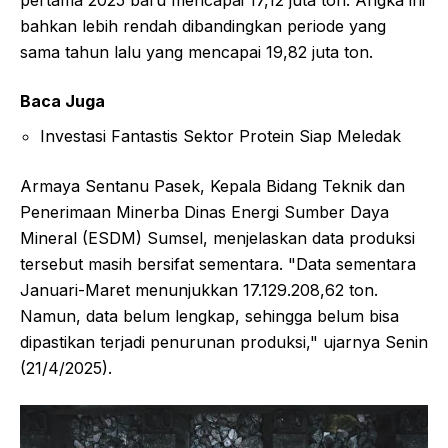
bahkan lebih rendah dibandingkan periode yang
sama tahun lalu yang mencapai 19,82 juta ton.
Baca Juga
Investasi Fantastis Sektor Protein Siap Meledak
Armaya Sentanu Pasek, Kepala Bidang Teknik dan
Penerimaan Minerba Dinas Energi Sumber Daya
Mineral (ESDM) Sumsel, menjelaskan data produksi
tersebut masih bersifat sementara. "Data sementara
Januari-Maret menunjukkan 17.129.208,62 ton.
Namun, data belum lengkap, sehingga belum bisa
dipastikan terjadi penurunan produksi," ujarnya Senin
(21/4/2025).