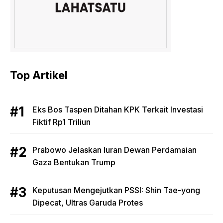
Top Artikel
Eks Bos Taspen Ditahan KPK Terkait Investasi
Fiktif Rp1 Triliun
Prabowo Jelaskan Iuran Dewan Perdamaian
Gaza Bentukan Trump
Keputusan Mengejutkan PSSI: Shin Tae-yong
Dipecat, Ultras Garuda Protes