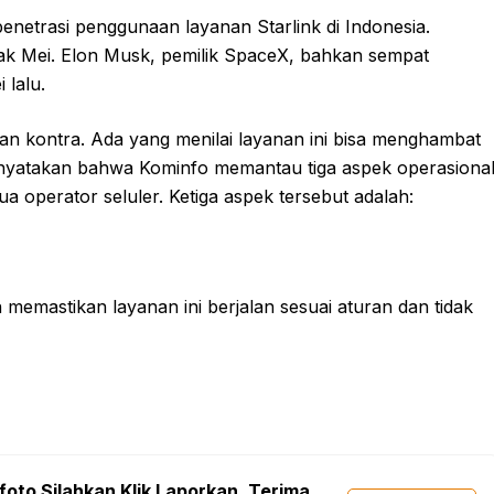
penetrasi penggunaan layanan Starlink di Indonesia.
sejak Mei. Elon Musk, pemilik SpaceX, bahkan sempat
 lalu.
an kontra. Ada yang menilai layanan ini bisa menghambat
 menyatakan bahwa Kominfo memantau tiga aspek operasiona
a operator seluler. Ketiga aspek tersebut adalah:
emastikan layanan ini berjalan sesuai aturan dan tidak
foto Silahkan Klik Laporkan. Terima