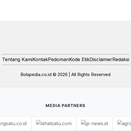
Tentang Kami
Kontak
Pedoman
Kode Etik
Disclaimer
Redaksi
Bolapedia.co.id © 2026 | All Rights Reserved
MEDIA PARTNERS