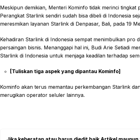
Meskipun demikian, Menteri Kominfo tidak merinci tingkat 
Perangkat Starlink sendiri sudah bisa dibeli di Indonesia 
meresmikan layanan Starlink di Denpasar, Bali, pada 19 Mei
Kehadiran Starlink di Indonesia sempat menimbulkan pro d
persaingan bisnis. Menanggapi hal ini, Budi Arie Setiadi
Starlink di Indonesia untuk menjaga keadilan terhadap semu
[Tuliskan tiga aspek yang dipantau Kominfo]
Kominfo akan terus memantau perkembangan Starlink dan m
merugikan operator seluler lainnya.
Jika keberatan atau harus diedit baik Artikel maupun 