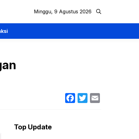
Minggu, 9 Agustus 2026
ksi
gan
Facebook
Twitter
Email
Top Update