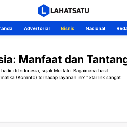
randa
Advertorial
Bisnis
Nasional
Reda
esia: Manfaat dan Tantan
hadir di Indonesia, sejak Mei lalu. Bagaimana hasil
matika (Kominfo) terhadap layanan ini? "Starlink sangat