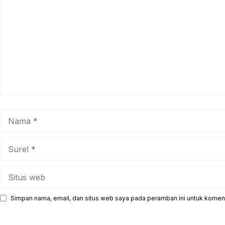
Nama
Surel
Situs
web
Simpan nama, email, dan situs web saya pada peramban ini untuk koment