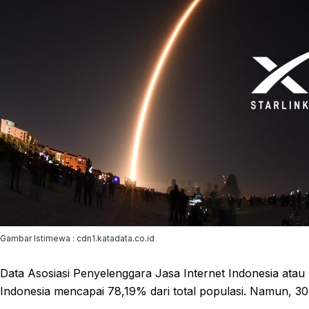
Gambar Istimewa : cdn1.katadata.co.id
Data Asosiasi Penyelenggara Jasa Internet Indonesia atau 
Indonesia mencapai 78,19% dari total populasi. Namun, 3