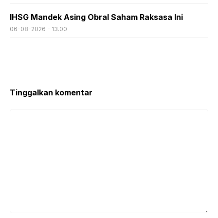
IHSG Mandek Asing Obral Saham Raksasa Ini
06-08-2026 - 13.00
Tinggalkan komentar
Komentar