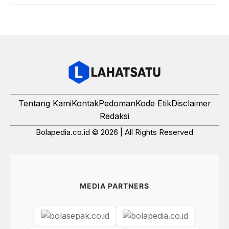
Tentang Kami
Kontak
Pedoman
Kode Etik
Disclaimer
Redaksi
Bolapedia.co.id © 2026 | All Rights Reserved
MEDIA PARTNERS