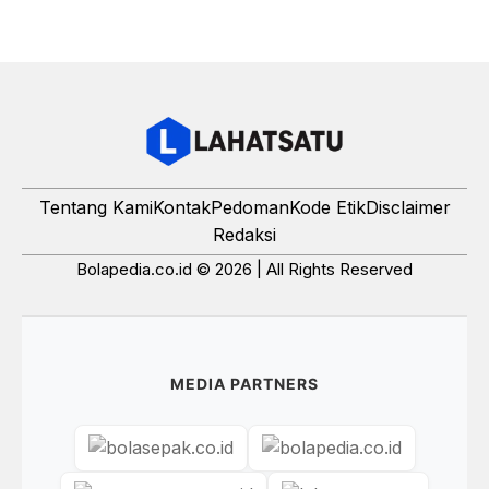
Tentang Kami
Kontak
Pedoman
Kode Etik
Disclaimer
Redaksi
Bolapedia.co.id © 2026 | All Rights Reserved
MEDIA PARTNERS