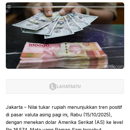
Jakarta – Nilai tukar rupiah menunjukkan tren positif
di pasar valuta asing pagi ini, Rabu (15/10/2025),
dengan menekan dolar Amerika Serikat (AS) ke level
Rp 16.574. Mata uang Paman Sam tersebut