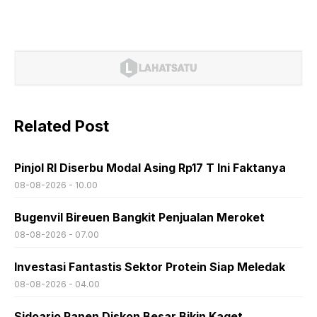
Related Post
Pinjol RI Diserbu Modal Asing Rp17 T Ini Faktanya
08-08-2026 - 10.00
Bugenvil Bireuen Bangkit Penjualan Meroket
08-08-2026 - 07.00
Investasi Fantastis Sektor Protein Siap Meledak
08-08-2026 - 04.00
Sidoarjo Panen Diskon Besar Bikin Kaget