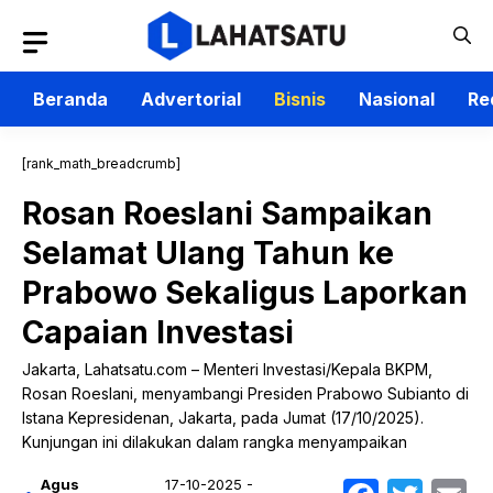
Langsung
ke
isi
Beranda
Advertorial
Bisnis
Nasional
Re
[rank_math_breadcrumb]
Rosan Roeslani Sampaikan
Selamat Ulang Tahun ke
Prabowo Sekaligus Laporkan
Capaian Investasi
Jakarta, Lahatsatu.com – Menteri Investasi/Kepala BKPM,
Rosan Roeslani, menyambangi Presiden Prabowo Subianto di
Istana Kepresidenan, Jakarta, pada Jumat (17/10/2025).
Kunjungan ini dilakukan dalam rangka menyampaikan
Agus
17-10-2025 -