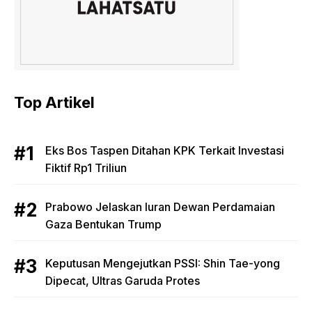
Top Artikel
Eks Bos Taspen Ditahan KPK Terkait Investasi
Fiktif Rp1 Triliun
Prabowo Jelaskan Iuran Dewan Perdamaian
Gaza Bentukan Trump
Keputusan Mengejutkan PSSI: Shin Tae-yong
Dipecat, Ultras Garuda Protes