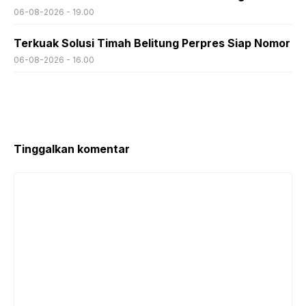
06-08-2026 - 19.00
Terkuak Solusi Timah Belitung Perpres Siap Nomor
06-08-2026 - 16.00
Tinggalkan komentar
Komentar