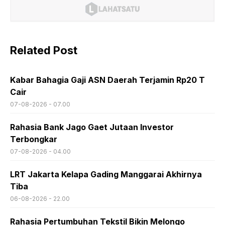
Related Post
Kabar Bahagia Gaji ASN Daerah Terjamin Rp20 T
Cair
07-08-2026 - 07.00
Rahasia Bank Jago Gaet Jutaan Investor
Terbongkar
07-08-2026 - 04.00
LRT Jakarta Kelapa Gading Manggarai Akhirnya
Tiba
06-08-2026 - 22.00
Rahasia Pertumbuhan Tekstil Bikin Melongo