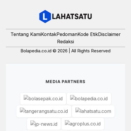
Tentang Kami
Kontak
Pedoman
Kode Etik
Disclaimer
Redaksi
Bolapedia.co.id © 2026 | All Rights Reserved
MEDIA PARTNERS