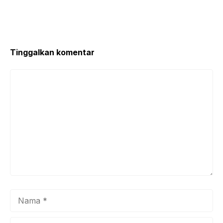
Tinggalkan komentar
Komentar
Nama
Surel