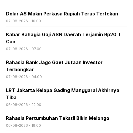
Dolar AS Makin Perkasa Rupiah Terus Tertekan
07-08-2026 - 10.00
Kabar Bahagia Gaji ASN Daerah Terjamin Rp20 T
Cair
07-08-2026 - 07.00
Rahasia Bank Jago Gaet Jutaan Investor
Terbongkar
07-08-2026 - 04.00
LRT Jakarta Kelapa Gading Manggarai Akhirnya
Tiba
06-08-2026 - 22.00
Rahasia Pertumbuhan Tekstil Bikin Melongo
06-08-2026 - 19.00