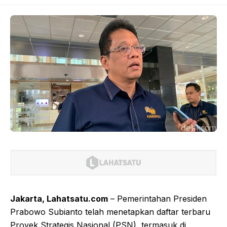
Jakarta, Lahatsatu.com
– Pemerintahan Presiden
Prabowo Subianto telah menetapkan daftar terbaru
Proyek Strategis Nasional (PSN), termasuk di