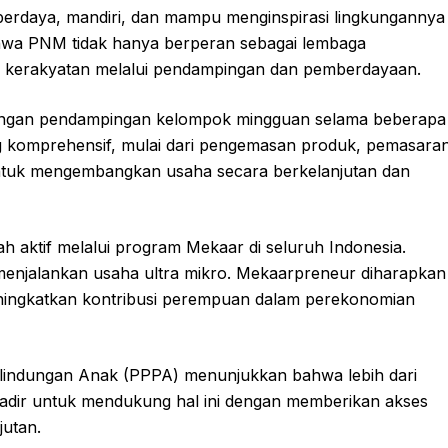
rdaya, mandiri, dan mampu menginspirasi lingkungannya
ahwa PNM tidak hanya berperan sebagai lembaga
i kerakyatan melalui pendampingan dan pemberdayaan.
dengan pendampingan kelompok mingguan selama beberapa
ng komprehensif, mulai dari pengemasan produk, pemasara
n untuk mengembangkan usaha secara berkelanjutan dan
ah aktif melalui program Mekaar di seluruh Indonesia.
 menjalankan usaha ultra mikro. Mekaarpreneur diharapkan
ningkatkan kontribusi perempuan dalam perekonomian
lindungan Anak (PPPA) menunjukkan bahwa lebih dari
dir untuk mendukung hal ini dengan memberikan akses
jutan.