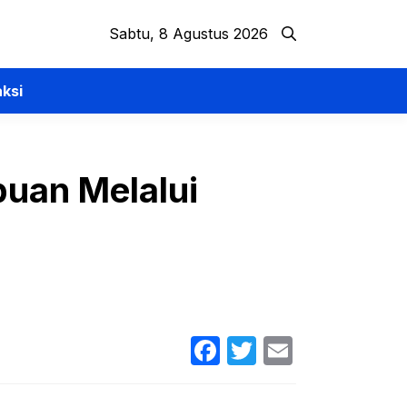
Sabtu, 8 Agustus 2026
ksi
uan Melalui
Facebook
Twitter
Email