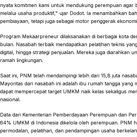
nyata komitmen kami untuk mendukung perempuan agar be
melalui usaha produktif," ujar Dodot. Ia menambahkan b
pembiayaan, tetapi juga sebagai motor penggerak ekonom
Program Mekaarpreneur dilaksanakan di berbagai kota 
bulan. Nasabah terbaik mendapatkan pelatihan teknis ya
digital, hingga strategi penjualan. Mereka juga diarahka
ramah lingkungan.
Saat ini, PNM telah mendampingi lebih dari 15,8 juta nasab
Mayoritas dari nasabah ini adalah ibu rumah tangga yang
dapat mempercepat target UMKM naik kelas sekaligus me
nasional.
Data dari Kementerian Pemberdayaan Perempuan dan Per
64% UMKM di Indonesia dikelola oleh perempuan. PNM ha
permodalan, pelatihan, dan pendampingan usaha berkelan