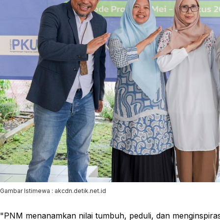
Gambar Istimewa : akcdn.detik.net.id
"PNM menanamkan nilai tumbuh, peduli, dan menginspiras