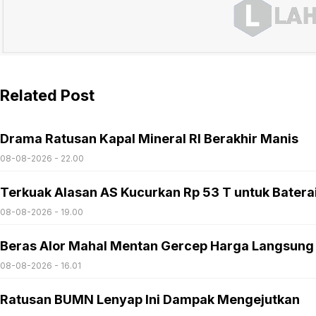
Related Post
Drama Ratusan Kapal Mineral RI Berakhir Manis
08-08-2026 - 22.00
Terkuak Alasan AS Kucurkan Rp 53 T untuk Batera
08-08-2026 - 19.00
Beras Alor Mahal Mentan Gercep Harga Langsung
08-08-2026 - 16.01
Ratusan BUMN Lenyap Ini Dampak Mengejutkan