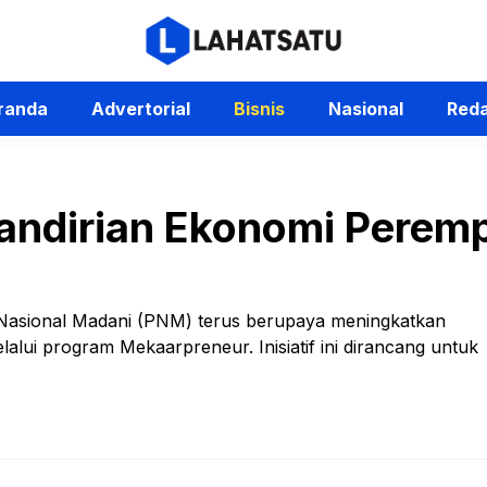
randa
Advertorial
Bisnis
Nasional
Reda
ndirian Ekonomi Peremp
 Nasional Madani (PNM) terus berupaya meningkatkan
ui program Mekaarpreneur. Inisiatif ini dirancang untuk