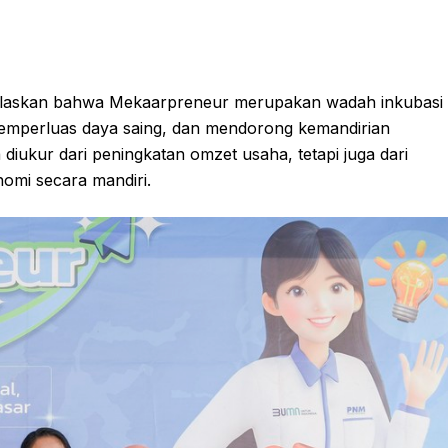
jelaskan bahwa Mekaarpreneur merupakan wadah inkubasi
memperluas daya saing, dan mendorong kemandirian
iukur dari peningkatan omzet usaha, tetapi juga dari
mi secara mandiri.