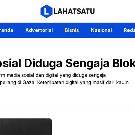
randa
Advertorial
Bisnis
Nasional
Reda
sial Diduga Sengaja Blok
m media sosial dan digital yang diduga sengaja
erang di Gaza. Keterlibatan digital yang masif dari kaum