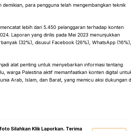
n demikian, para pengguna telah mengembangkan teknik
, mencatat lebih dari 5.450 pelanggaran terhadap konten
 2024. Laporan yang dirilis pada Mei 2023 menunjukkan
erbanyak (32%), disusul Facebook (26%), WhatsApp (16%)
njadi alat penting untuk menyebarkan informasi tentang
alu, warga Palestina aktif memanfaatkan konten digital untu
unia Arab, Islam, dan Barat, yang memicu aksi dukungan d
foto Silahkan Klik Laporkan. Terima