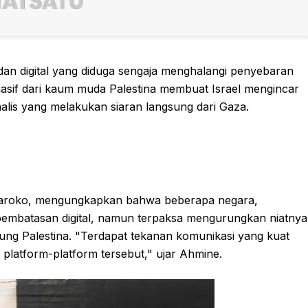
dan digital yang diduga sengaja menghalangi penyebaran
g masif dari kaum muda Palestina membuat Israel mengincar
nalis yang melakukan siaran langsung dari Gaza.
Maroko, mengungkapkan bahwa beberapa negara,
mbatasan digital, namun terpaksa mengurungkan niatnya
ng Palestina. "Terdapat tekanan komunikasi yang kuat
platform-platform tersebut," ujar Ahmine.