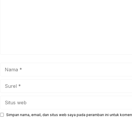
Nama
Surel
Situs
web
Simpan nama, email, dan situs web saya pada peramban ini untuk koment