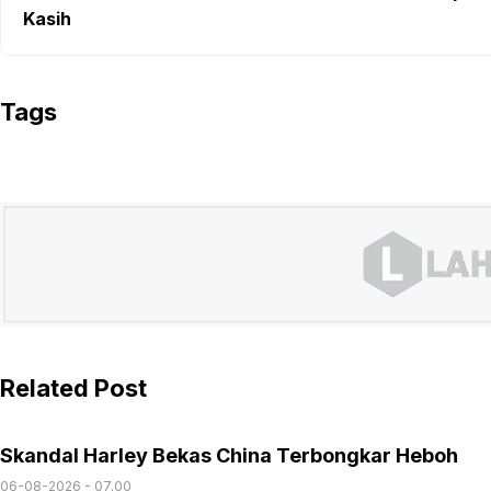
Kasih
Tags
Related Post
Skandal Harley Bekas China Terbongkar Heboh
06-08-2026 - 07.00