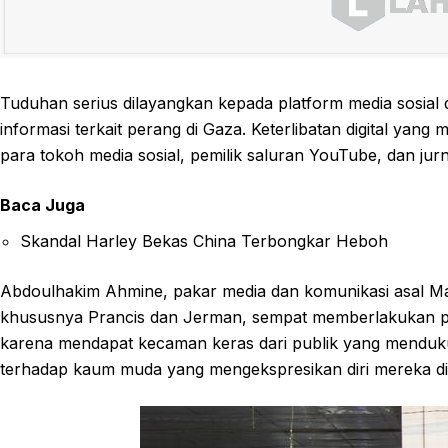
Tuduhan serius dilayangkan kepada platform media sosial 
informasi terkait perang di Gaza. Keterlibatan digital yan
para tokoh media sosial, pemilik saluran YouTube, dan jur
Baca Juga
Skandal Harley Bekas China Terbongkar Heboh
Abdoulhakim Ahmine, pakar media dan komunikasi asal 
khususnya Prancis dan Jerman, sempat memberlakukan pe
karena mendapat kecaman keras dari publik yang menduku
terhadap kaum muda yang mengekspresikan diri mereka di 