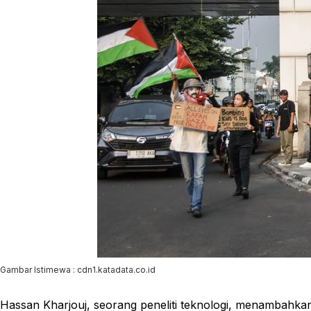
Gambar Istimewa : cdn1.katadata.co.id
Hassan Kharjouj, seorang peneliti teknologi, menambahkan