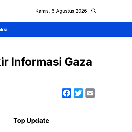
Kamis, 6 Agustus 2026
ksi
ir Informasi Gaza
Facebook
Twitter
Email
Top Update