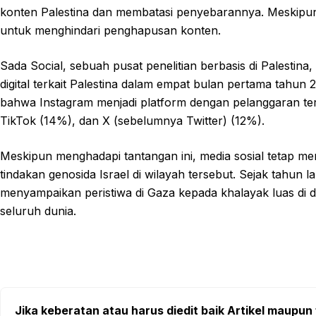
konten Palestina dan membatasi penyebarannya. Meskipu
untuk menghindari penghapusan konten.
Sada Social, sebuah pusat penelitian berbasis di Palestina
digital terkait Palestina dalam empat bulan pertama tahun
bahwa Instagram menjadi platform dengan pelanggaran t
TikTok (14%), dan X (sebelumnya Twitter) (12%).
Meskipun menghadapi tantangan ini, media sosial tetap me
tindakan genosida Israel di wilayah tersebut. Sejak tahun l
menyampaikan peristiwa di Gaza kepada khalayak luas di d
seluruh dunia.
Jika keberatan atau harus diedit baik Artikel maupun 