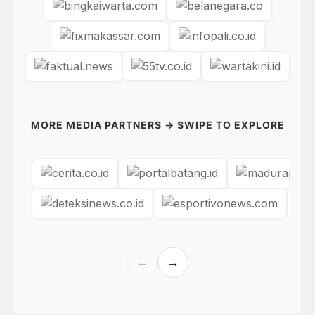
MORE MEDIA PARTNERS → SWIPE TO EXPLORE
←
→