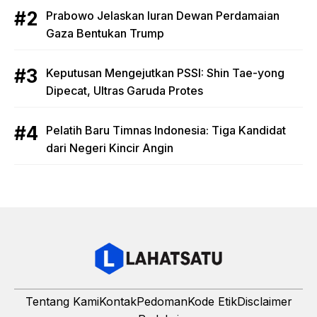
Prabowo Jelaskan Iuran Dewan Perdamaian
Gaza Bentukan Trump
Keputusan Mengejutkan PSSI: Shin Tae-yong
Dipecat, Ultras Garuda Protes
Pelatih Baru Timnas Indonesia: Tiga Kandidat
dari Negeri Kincir Angin
Tentang Kami
Kontak
Pedoman
Kode Etik
Disclaimer