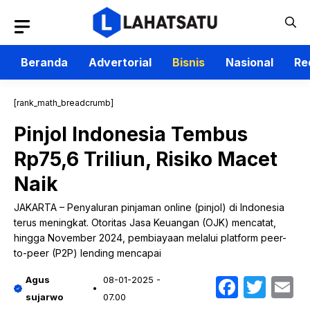
Langsung
ke
isi
Beranda
Advertorial
Bisnis
Nasional
Re
[rank_math_breadcrumb]
Pinjol Indonesia Tembus
Rp75,6 Triliun, Risiko Macet
Naik
JAKARTA – Penyaluran pinjaman online (pinjol) di Indonesia
terus meningkat. Otoritas Jasa Keuangan (OJK) mencatat,
hingga November 2024, pembiayaan melalui platform peer-
to-peer (P2P) lending mencapai
Faceb
Twit
E
Agus
08-01-2025 -
sujarwo
07.00