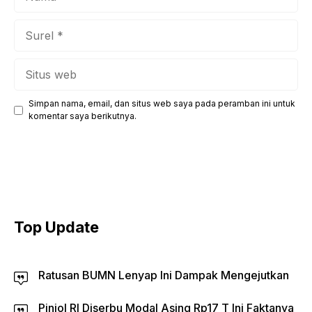
Surel
Situs
web
Simpan nama, email, dan situs web saya pada peramban ini untuk
komentar saya berikutnya.
Top Update
Ratusan BUMN Lenyap Ini Dampak Mengejutkan
Pinjol RI Diserbu Modal Asing Rp17 T Ini Faktanya