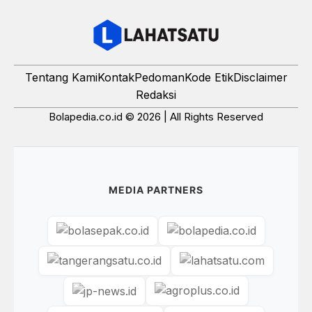
Tentang Kami
Kontak
Pedoman
Kode Etik
Disclaimer
Redaksi
Bolapedia.co.id © 2026 | All Rights Reserved
MEDIA PARTNERS