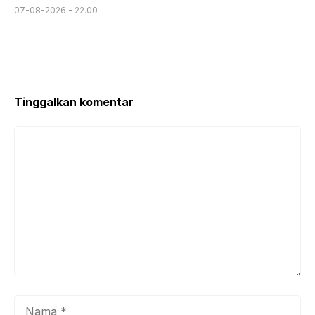
07-08-2026 - 22.00
Tinggalkan komentar
Komentar
Nama