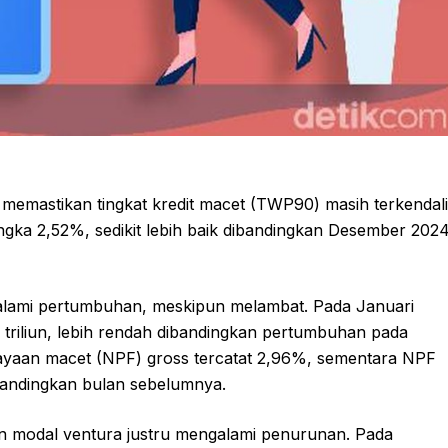
emastikan tingkat kredit macet (TWP90) masih terkendali
i angka 2,52%, sedikit lebih baik dibandingkan Desember 202
ngalami pertumbuhan, meskipun melambat. Pada Januari
 triliun, lebih rendah dibandingkan pertumbuhan pada
yaan macet (NPF) gross tercatat 2,96%, sementara NPF
dibandingkan bulan sebelumnya.
an modal ventura justru mengalami penurunan. Pada