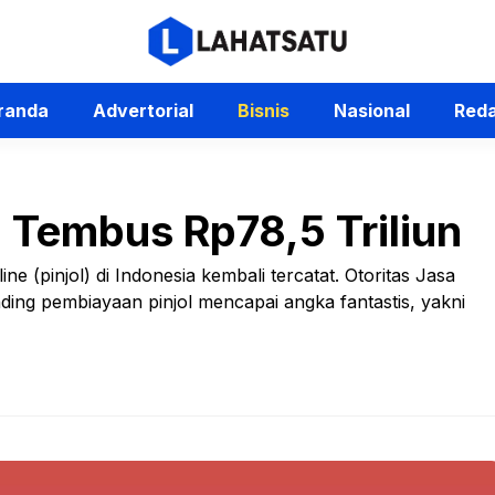
randa
Advertorial
Bisnis
Nasional
Reda
ia Tembus Rp78,5 Triliun
e (pinjol) di Indonesia kembali tercatat. Otoritas Jasa
ing pembiayaan pinjol mencapai angka fantastis, yakni