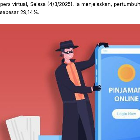
pers virtual, Selasa (4/3/2025). Ia menjelaskan, pertumb
sebesar 29,14%.