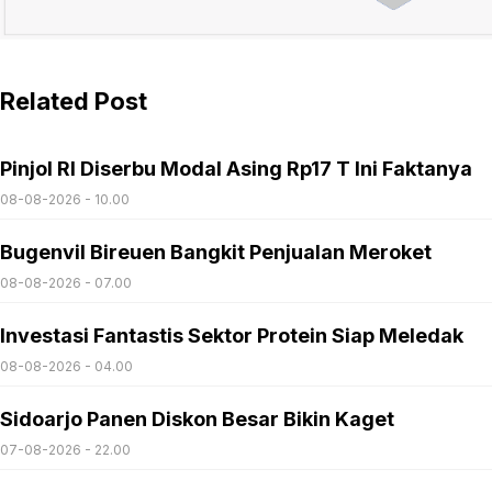
Related Post
Pinjol RI Diserbu Modal Asing Rp17 T Ini Faktanya
08-08-2026 - 10.00
Bugenvil Bireuen Bangkit Penjualan Meroket
08-08-2026 - 07.00
Investasi Fantastis Sektor Protein Siap Meledak
08-08-2026 - 04.00
Sidoarjo Panen Diskon Besar Bikin Kaget
07-08-2026 - 22.00