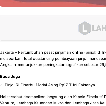
Jakarta – Pertumbuhan pesat pinjaman online (pinjol) di I
melaporkan, total outstanding pembiayaan pinjol mencapai 
Angka ini menunjukkan peningkatan signifikan sebesar 2
Baca Juga
Pinjol RI Diserbu Modal Asing Rp17 T Ini Faktanya
Hal tersebut disampaikan langsung oleh Kepala Eksekut
Ventura, Lembaga Keuangan Mikro dan Lembaga Jasa Keu