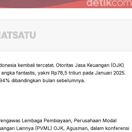
ndonesia kembali tercatat. Otoritas Jasa Keuangan (OJK)
angka fantastis, yakni Rp78,5 triliun pada Januari 2025.
9,94% dibandingkan bulan sebelumnya.
if Pengawas Lembaga Pembiayaan, Perusahaan Modal
angan Lainnya (PVML) OJK, Agusman, dalam konferensi