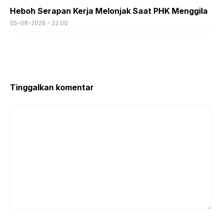
Heboh Serapan Kerja Melonjak Saat PHK Menggila
05-08-2026 - 22.00
Tinggalkan komentar
Komentar