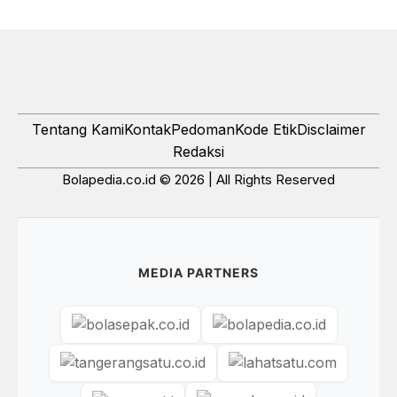
Tentang Kami
Kontak
Pedoman
Kode Etik
Disclaimer
Redaksi
Bolapedia.co.id © 2026 | All Rights Reserved
MEDIA PARTNERS