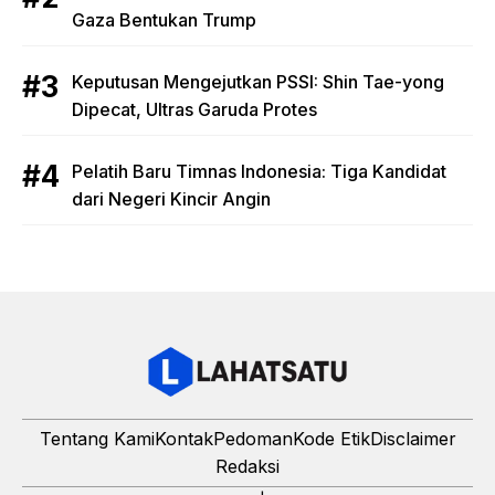
Gaza Bentukan Trump
Keputusan Mengejutkan PSSI: Shin Tae-yong
Dipecat, Ultras Garuda Protes
Pelatih Baru Timnas Indonesia: Tiga Kandidat
dari Negeri Kincir Angin
Tentang Kami
Kontak
Pedoman
Kode Etik
Disclaimer
Redaksi