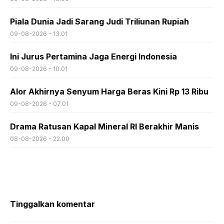
Piala Dunia Jadi Sarang Judi Triliunan Rupiah
09-08-2026 - 13.01
Ini Jurus Pertamina Jaga Energi Indonesia
09-08-2026 - 10.01
Alor Akhirnya Senyum Harga Beras Kini Rp 13 Ribu
09-08-2026 - 07.01
Drama Ratusan Kapal Mineral RI Berakhir Manis
08-08-2026 - 22.00
Tinggalkan komentar