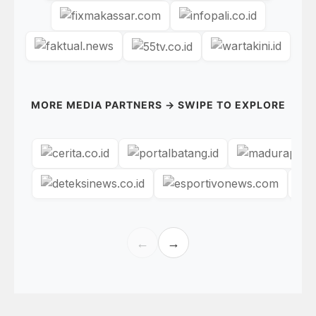
MORE MEDIA PARTNERS → SWIPE TO EXPLORE
←
→