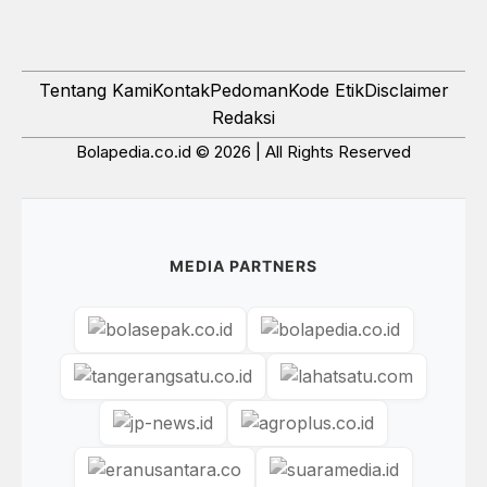
Tentang Kami
Kontak
Pedoman
Kode Etik
Disclaimer
Redaksi
Bolapedia.co.id © 2026 | All Rights Reserved
MEDIA PARTNERS