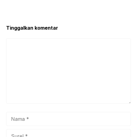
Tinggalkan komentar
Komentar
Nama
Surel