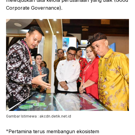
mewujudkan tata kelola perusahaan yang baik (Good
Corporate Governance).
Gambar Istimewa : akcdn.detik.net.id
"Pertamina terus membangun ekosistem