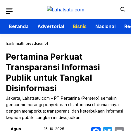
Langsung
ke
isi
Beranda
Advertorial
Bisnis
Nasional
Re
[rank_math_breadcrumb]
Pertamina Perkuat
Transparansi Informasi
Publik untuk Tangkal
Disinformasi
Jakarta, Lahatsatu.com – PT Pertamina (Persero) semakin
gencar memerangi penyebaran disinformasi di dunia maya
dengan memperkuat transparansi dan keterbukaan informasi
kepada publik. Langkah ini diwujudkan
Agus
15-10-2025 -