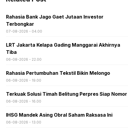
Rahasia Bank Jago Gaet Jutaan Investor
Terbongkar
07-08-2026 - 04.00
LRT Jakarta Kelapa Gading Manggarai Akhirnya
Tiba
06-08-2026 - 22.00
Rahasia Pertumbuhan Tekstil Bikin Melongo
06-08-2026 - 19.00
Terkuak Solusi Timah Belitung Perpres Siap Nomor
06-08-2026 - 16.00
IHSG Mandek Asing Obral Saham Raksasa Ini
06-08-2026 - 13.00