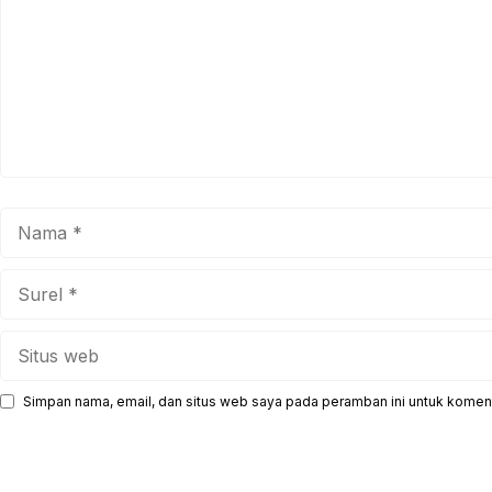
Nama
Surel
Situs
web
Simpan nama, email, dan situs web saya pada peramban ini untuk koment