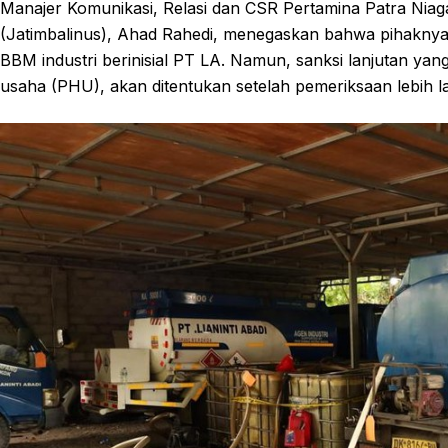
Manajer Komunikasi, Relasi dan CSR Pertamina Patra Niag
(Jatimbalinus), Ahad Rahedi, menegaskan bahwa pihaknya
BBM industri berinisial PT LA. Namun, sanksi lanjutan ya
usaha (PHU), akan ditentukan setelah pemeriksaan lebih l