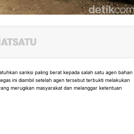
atuhkan sanksi paling berat kepada salah satu agen bahan
egas ini diambil setelah agen tersebut terbukti melakukan
 yang merugikan masyarakat dan melanggar ketentuan