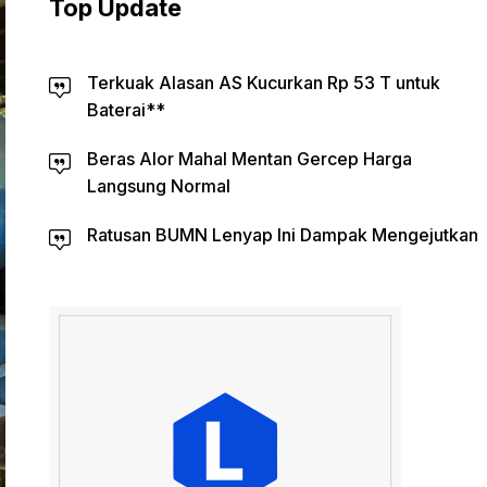
Top Update
Terkuak Alasan AS Kucurkan Rp 53 T untuk
Baterai**
Beras Alor Mahal Mentan Gercep Harga
Langsung Normal
Ratusan BUMN Lenyap Ini Dampak Mengejutkan