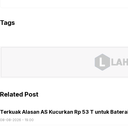
Tags
Related Post
Terkuak Alasan AS Kucurkan Rp 53 T untuk Batera
08-08-2026 - 19.00