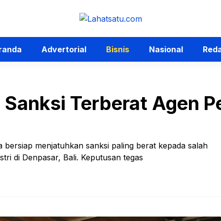
randa
Advertorial
Bisnis
Nasional
Reda
Sanksi Terberat Agen P
a bersiap menjatuhkan sanksi paling berat kepada salah
ri di Denpasar, Bali. Keputusan tegas