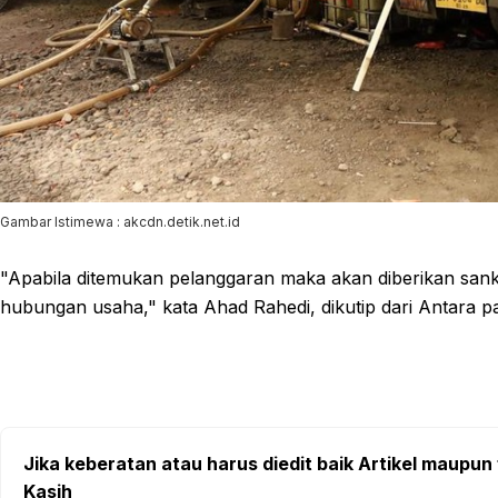
Gambar Istimewa : akcdn.detik.net.id
"Apabila ditemukan pelanggaran maka akan diberikan sank
hubungan usaha," kata Ahad Rahedi, dikutip dari Antara p
Jika keberatan atau harus diedit baik Artikel maupun 
Kasih