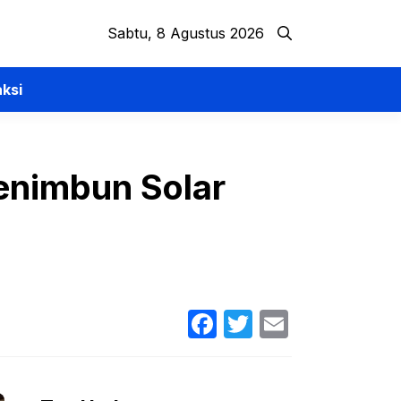
Sabtu, 8 Agustus 2026
ksi
enimbun Solar
Facebook
Twitter
Email