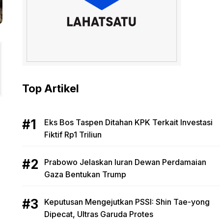
Top Artikel
Eks Bos Taspen Ditahan KPK Terkait Investasi
Fiktif Rp1 Triliun
Prabowo Jelaskan Iuran Dewan Perdamaian
Gaza Bentukan Trump
Keputusan Mengejutkan PSSI: Shin Tae-yong
Dipecat, Ultras Garuda Protes