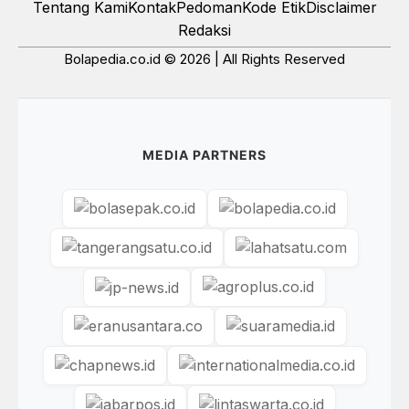
Tentang Kami
Kontak
Pedoman
Kode Etik
Disclaimer
Redaksi
Bolapedia.co.id © 2026 | All Rights Reserved
MEDIA PARTNERS