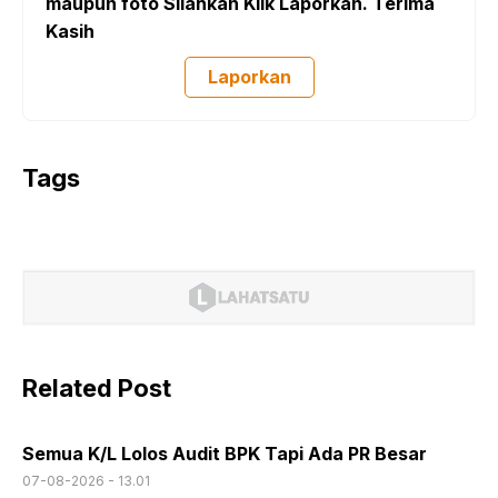
maupun foto Silahkan Klik Laporkan. Terima
Kasih
Laporkan
Tags
Related Post
Semua K/L Lolos Audit BPK Tapi Ada PR Besar
07-08-2026 - 13.01