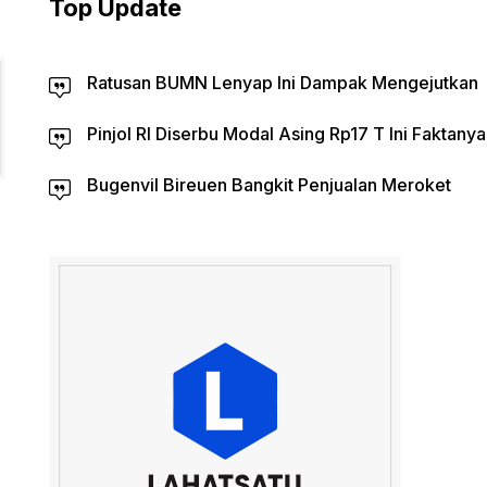
Top Update
Ratusan BUMN Lenyap Ini Dampak Mengejutkan
Pinjol RI Diserbu Modal Asing Rp17 T Ini Faktanya
Bugenvil Bireuen Bangkit Penjualan Meroket