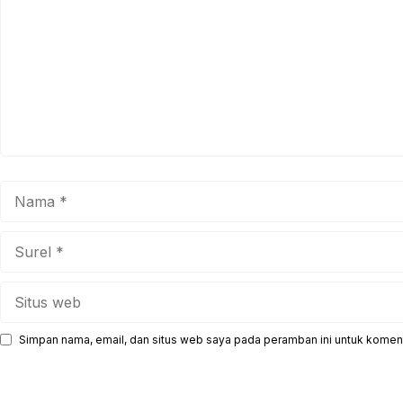
Nama
Surel
Situs
web
Simpan nama, email, dan situs web saya pada peramban ini untuk koment