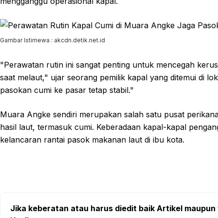
mengganggu operasional kapal.
Gambar Istimewa : akcdn.detik.net.id
"Perawatan rutin ini sangat penting untuk mencegah keru
saat melaut," ujar seorang pemilik kapal yang ditemui di l
pasokan cumi ke pasar tetap stabil."
Muara Angke sendiri merupakan salah satu pusat perikana
hasil laut, termasuk cumi. Keberadaan kapal-kapal pengang
kelancaran rantai pasok makanan laut di ibu kota.
Jika keberatan atau harus diedit baik Artikel maupun 