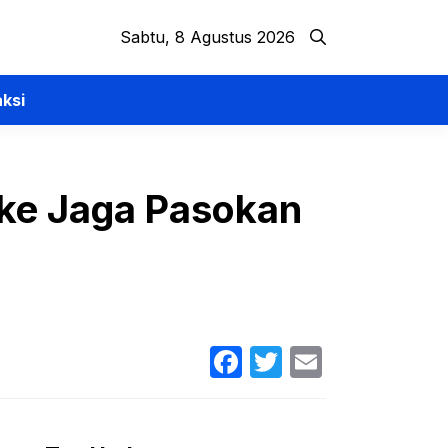
Sabtu, 8 Agustus 2026
ksi
gke Jaga Pasokan
Facebook
Twitter
Email