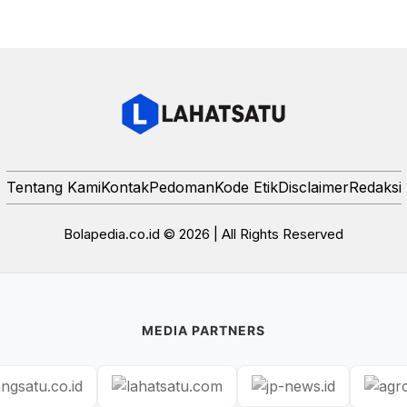
Tentang Kami
Kontak
Pedoman
Kode Etik
Disclaimer
Redaksi
Bolapedia.co.id © 2026 | All Rights Reserved
MEDIA PARTNERS