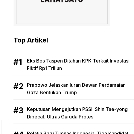
Top Artikel
Eks Bos Taspen Ditahan KPK Terkait Investasi
Fiktif Rp1 Triliun
Prabowo Jelaskan Iuran Dewan Perdamaian
Gaza Bentukan Trump
Keputusan Mengejutkan PSSI: Shin Tae-yong
Dipecat, Ultras Garuda Protes
Pelatih Baru Timnas Indonesia: Tiga Kandidat