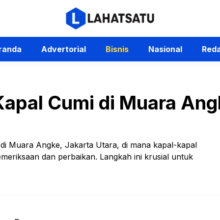
randa
Advertorial
Bisnis
Nasional
Reda
Kapal Cumi di Muara An
at di Muara Angke, Jakarta Utara, di mana kapal-kapal
meriksaan dan perbaikan. Langkah ini krusial untuk