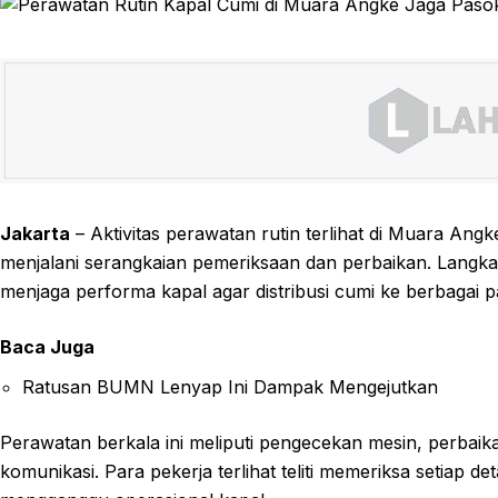
Jakarta
– Aktivitas perawatan rutin terlihat di Muara Ang
menjalani serangkaian pemeriksaan dan perbaikan. Langka
menjaga performa kapal agar distribusi cumi ke berbagai pa
Baca Juga
Ratusan BUMN Lenyap Ini Dampak Mengejutkan
Perawatan berkala ini meliputi pengecekan mesin, perbaik
komunikasi. Para pekerja terlihat teliti memeriksa setiap d