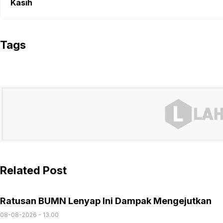
Kasih
Tags
Related Post
Ratusan BUMN Lenyap Ini Dampak Mengejutkan
08-08-2026 - 13.00