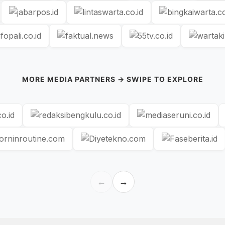
MORE MEDIA PARTNERS → SWIPE TO EXPLORE
←
→