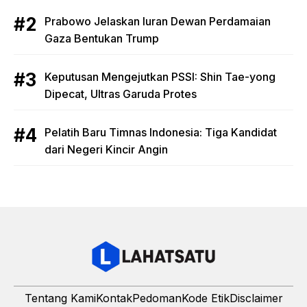
Prabowo Jelaskan Iuran Dewan Perdamaian
Gaza Bentukan Trump
Keputusan Mengejutkan PSSI: Shin Tae-yong
Dipecat, Ultras Garuda Protes
Pelatih Baru Timnas Indonesia: Tiga Kandidat
dari Negeri Kincir Angin
Tentang Kami
Kontak
Pedoman
Kode Etik
Disclaimer