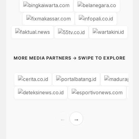
MORE MEDIA PARTNERS → SWIPE TO EXPLORE
←
→