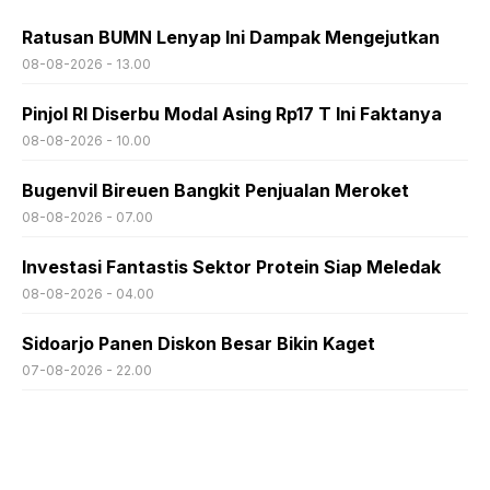
Ratusan BUMN Lenyap Ini Dampak Mengejutkan
08-08-2026 - 13.00
Pinjol RI Diserbu Modal Asing Rp17 T Ini Faktanya
08-08-2026 - 10.00
Bugenvil Bireuen Bangkit Penjualan Meroket
08-08-2026 - 07.00
Investasi Fantastis Sektor Protein Siap Meledak
08-08-2026 - 04.00
Sidoarjo Panen Diskon Besar Bikin Kaget
07-08-2026 - 22.00