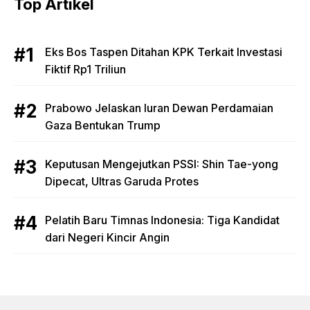
Top Artikel
Eks Bos Taspen Ditahan KPK Terkait Investasi
Fiktif Rp1 Triliun
Prabowo Jelaskan Iuran Dewan Perdamaian
Gaza Bentukan Trump
Keputusan Mengejutkan PSSI: Shin Tae-yong
Dipecat, Ultras Garuda Protes
Pelatih Baru Timnas Indonesia: Tiga Kandidat
dari Negeri Kincir Angin