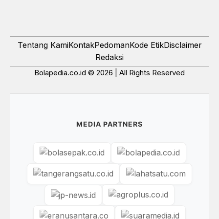
Tentang Kami
Kontak
Pedoman
Kode Etik
Disclaimer
Redaksi
Bolapedia.co.id © 2026 | All Rights Reserved
MEDIA PARTNERS