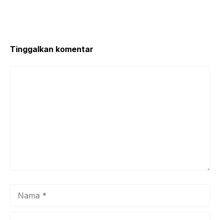
Tinggalkan komentar
Komentar
Nama
Surel