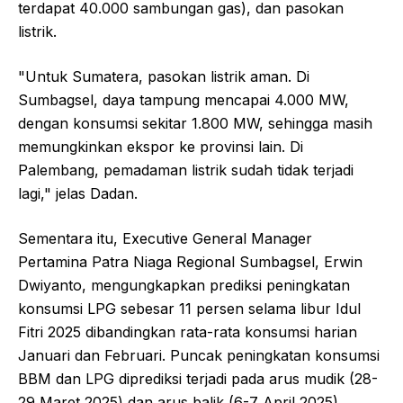
terdapat 40.000 sambungan gas), dan pasokan
listrik.
"Untuk Sumatera, pasokan listrik aman. Di
Sumbagsel, daya tampung mencapai 4.000 MW,
dengan konsumsi sekitar 1.800 MW, sehingga masih
memungkinkan ekspor ke provinsi lain. Di
Palembang, pemadaman listrik sudah tidak terjadi
lagi," jelas Dadan.
Sementara itu, Executive General Manager
Pertamina Patra Niaga Regional Sumbagsel, Erwin
Dwiyanto, mengungkapkan prediksi peningkatan
konsumsi LPG sebesar 11 persen selama libur Idul
Fitri 2025 dibandingkan rata-rata konsumsi harian
Januari dan Februari. Puncak peningkatan konsumsi
BBM dan LPG diprediksi terjadi pada arus mudik (28-
29 Maret 2025) dan arus balik (6-7 April 2025).