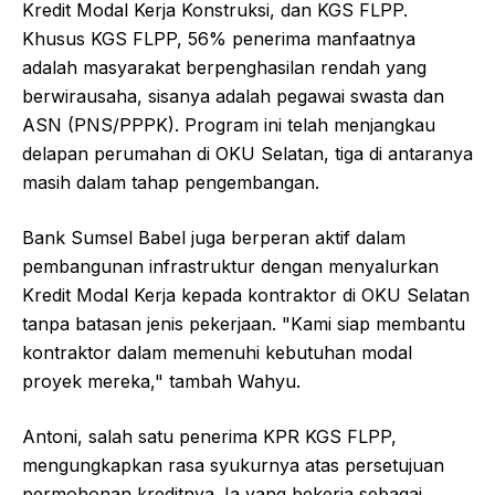
Kredit Modal Kerja Konstruksi, dan KGS FLPP.
Khusus KGS FLPP, 56% penerima manfaatnya
adalah masyarakat berpenghasilan rendah yang
berwirausaha, sisanya adalah pegawai swasta dan
ASN (PNS/PPPK). Program ini telah menjangkau
delapan perumahan di OKU Selatan, tiga di antaranya
masih dalam tahap pengembangan.
Bank Sumsel Babel juga berperan aktif dalam
pembangunan infrastruktur dengan menyalurkan
Kredit Modal Kerja kepada kontraktor di OKU Selatan
tanpa batasan jenis pekerjaan. "Kami siap membantu
kontraktor dalam memenuhi kebutuhan modal
proyek mereka," tambah Wahyu.
Antoni, salah satu penerima KPR KGS FLPP,
mengungkapkan rasa syukurnya atas persetujuan
permohonan kreditnya. Ia yang bekerja sebagai