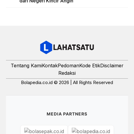
dari Negeri Kincir Angin
Tentang Kami
Kontak
Pedoman
Kode Etik
Disclaimer
Redaksi
Bolapedia.co.id © 2026 | All Rights Reserved
MEDIA PARTNERS