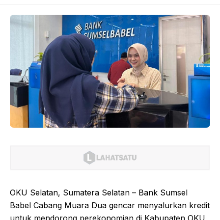
OKU Selatan, Sumatera Selatan – Bank Sumsel
Babel Cabang Muara Dua gencar menyalurkan kredit
untuk mendorong perekonomian di Kabupaten OKU