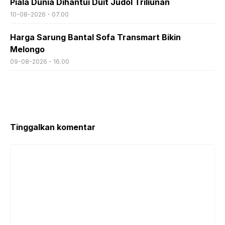
Piala Dunia Dihantui Duit Judol Triliunan
10-08-2026 - 07.00
Harga Sarung Bantal Sofa Transmart Bikin
Melongo
09-08-2026 - 16.00
Tinggalkan komentar
Komentar