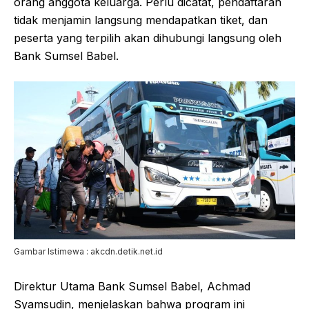
orang anggota keluarga. Perlu dicatat, pendaftaran
tidak menjamin langsung mendapatkan tiket, dan
peserta yang terpilih akan dihubungi langsung oleh
Bank Sumsel Babel.
Gambar Istimewa : akcdn.detik.net.id
Direktur Utama Bank Sumsel Babel, Achmad
Syamsudin, menjelaskan bahwa program ini