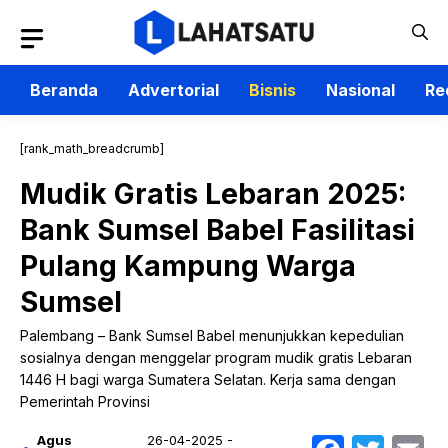
Langsung
ke
isi
Beranda
Advertorial
Bisnis
Nasional
Re
[rank_math_breadcrumb]
Mudik Gratis Lebaran 2025:
Bank Sumsel Babel Fasilitasi
Pulang Kampung Warga
Sumsel
Palembang – Bank Sumsel Babel menunjukkan kepedulian
sosialnya dengan menggelar program mudik gratis Lebaran
1446 H bagi warga Sumatera Selatan. Kerja sama dengan
Pemerintah Provinsi
Agus
26-04-2025 -