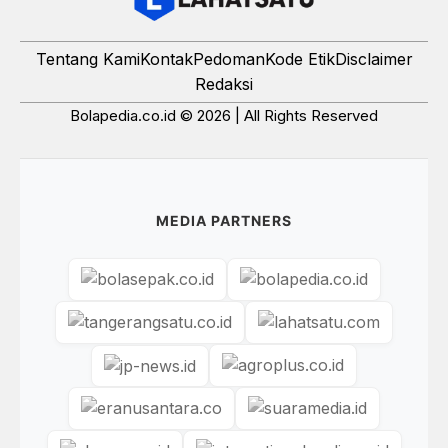
Tentang Kami
Kontak
Pedoman
Kode Etik
Disclaimer
Redaksi
Bolapedia.co.id © 2026 | All Rights Reserved
MEDIA PARTNERS