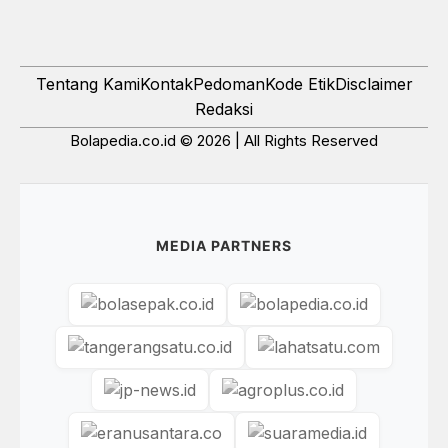
Tentang Kami
Kontak
Pedoman
Kode Etik
Disclaimer
Redaksi
Bolapedia.co.id © 2026 | All Rights Reserved
MEDIA PARTNERS