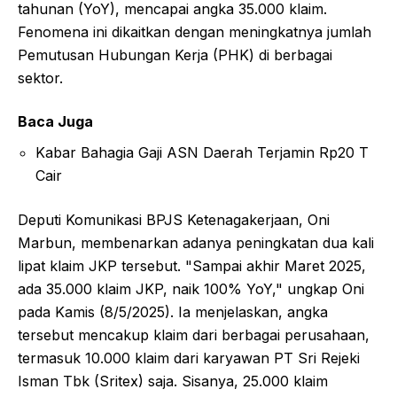
tahunan (YoY), mencapai angka 35.000 klaim.
Fenomena ini dikaitkan dengan meningkatnya jumlah
Pemutusan Hubungan Kerja (PHK) di berbagai
sektor.
Baca Juga
Kabar Bahagia Gaji ASN Daerah Terjamin Rp20 T
Cair
Deputi Komunikasi BPJS Ketenagakerjaan, Oni
Marbun, membenarkan adanya peningkatan dua kali
lipat klaim JKP tersebut. "Sampai akhir Maret 2025,
ada 35.000 klaim JKP, naik 100% YoY," ungkap Oni
pada Kamis (8/5/2025). Ia menjelaskan, angka
tersebut mencakup klaim dari berbagai perusahaan,
termasuk 10.000 klaim dari karyawan PT Sri Rejeki
Isman Tbk (Sritex) saja. Sisanya, 25.000 klaim