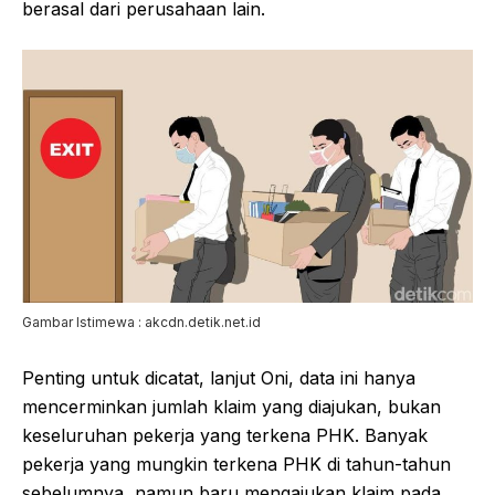
berasal dari perusahaan lain.
Gambar Istimewa : akcdn.detik.net.id
Penting untuk dicatat, lanjut Oni, data ini hanya
mencerminkan jumlah klaim yang diajukan, bukan
keseluruhan pekerja yang terkena PHK. Banyak
pekerja yang mungkin terkena PHK di tahun-tahun
sebelumnya, namun baru mengajukan klaim pada