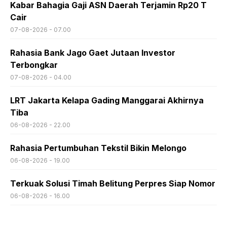
Kabar Bahagia Gaji ASN Daerah Terjamin Rp20 T
Cair
07-08-2026 - 07.00
Rahasia Bank Jago Gaet Jutaan Investor
Terbongkar
07-08-2026 - 04.00
LRT Jakarta Kelapa Gading Manggarai Akhirnya
Tiba
06-08-2026 - 22.00
Rahasia Pertumbuhan Tekstil Bikin Melongo
06-08-2026 - 19.00
Terkuak Solusi Timah Belitung Perpres Siap Nomor
06-08-2026 - 16.00