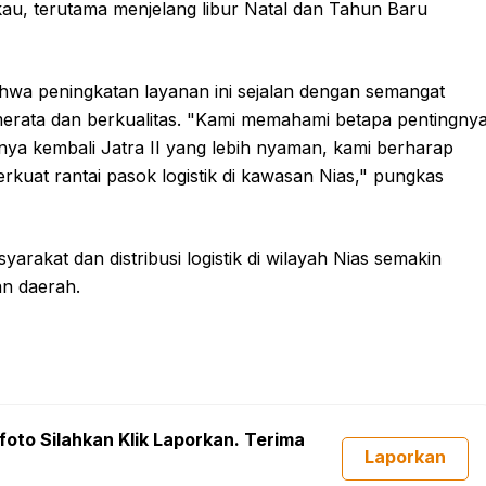
kau, terutama menjelang libur Natal dan Tahun Baru
hwa peningkatan layanan ini sejalan dengan semangat
erata dan berkualitas. "Kami memahami betapa pentingny
ya kembali Jatra II yang lebih nyaman, kami berharap
erkuat rantai pasok logistik di kawasan Nias," pungkas
rakat dan distribusi logistik di wilayah Nias semakin
an daerah.
foto Silahkan Klik Laporkan. Terima
Laporkan