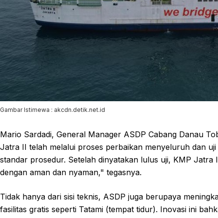
Gambar Istimewa : akcdn.detik.net.id
Mario Sardadi, General Manager ASDP Cabang Danau To
Jatra II telah melalui proses perbaikan menyeluruh dan uji
standar prosedur. Setelah dinyatakan lulus uji, KMP Jatra
dengan aman dan nyaman," tegasnya.
Tidak hanya dari sisi teknis, ASDP juga berupaya men
fasilitas gratis seperti Tatami (tempat tidur). Inovasi ini