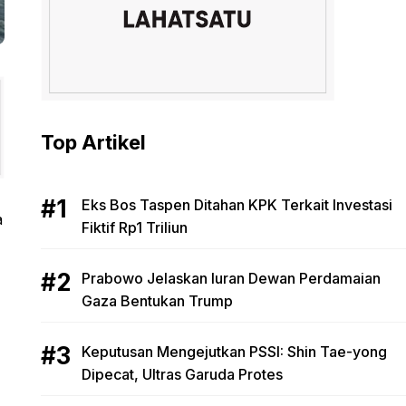
Top Artikel
Eks Bos Taspen Ditahan KPK Terkait Investasi
a
Fiktif Rp1 Triliun
Prabowo Jelaskan Iuran Dewan Perdamaian
Gaza Bentukan Trump
Keputusan Mengejutkan PSSI: Shin Tae-yong
Dipecat, Ultras Garuda Protes