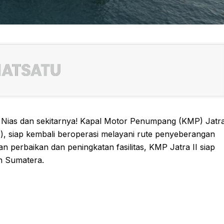
 Nias dan sekitarnya! Kapal Motor Penumpang (KMP) Jatr
, siap kembali beroperasi melayani rute penyeberangan
an perbaikan dan peningkatan fasilitas, KMP Jatra II siap
n Sumatera.