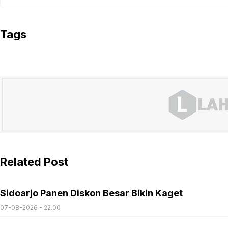
Tags
Related Post
Sidoarjo Panen Diskon Besar Bikin Kaget
07-08-2026 - 22.00