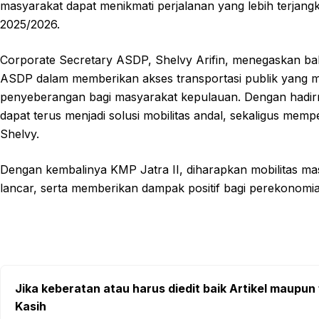
masyarakat dapat menikmati perjalanan yang lebih terjang
2025/2026.
Corporate Secretary ASDP, Shelvy Arifin, menegaskan ba
ASDP dalam memberikan akses transportasi publik yang m
penyeberangan bagi masyarakat kepulauan. Dengan hadirn
dapat terus menjadi solusi mobilitas andal, sekaligus memp
Shelvy.
Dengan kembalinya KMP Jatra II, diharapkan mobilitas masya
lancar, serta memberikan dampak positif bagi perekonomi
Jika keberatan atau harus diedit baik Artikel maupun 
Kasih