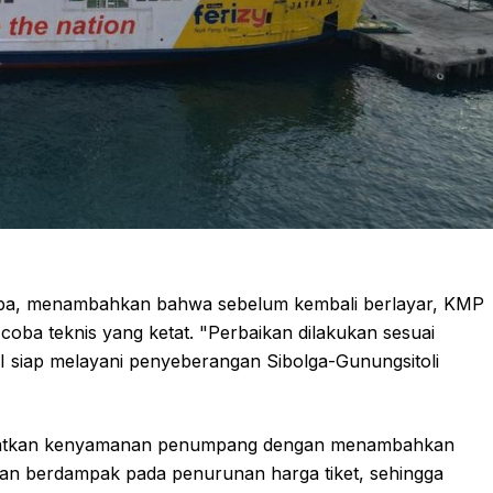
ba, menambahkan bahwa sebelum kembali berlayar, KMP
 coba teknis yang ketat. "Perbaikan dilakukan sesuai
 II siap melayani penyeberangan Sibolga-Gunungsitoli
ingkatkan kenyamanan penumpang dengan menambahkan
 bahkan berdampak pada penurunan harga tiket, sehingga