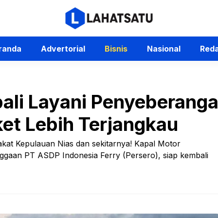
randa
Advertorial
Bisnis
Nasional
Reda
bali Layani Penyeberanga
ket Lebih Terjangkau
akat Kepulauan Nias dan sekitarnya! Kapal Motor
gaan PT ASDP Indonesia Ferry (Persero), siap kembali