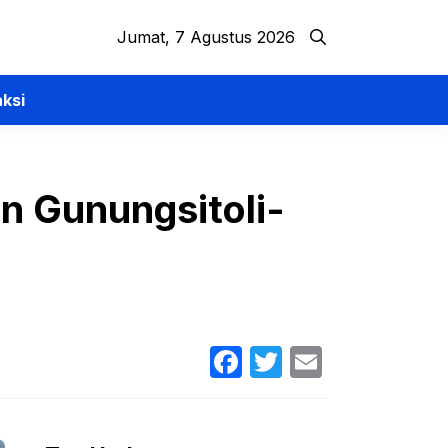
Jumat, 7 Agustus 2026
ksi
n Gunungsitoli-
Facebook
Twitter
Email