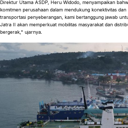
Direktur Utama ASDP, Heru Widodo, menyampaikan bahwa
komitmen perusahaan dalam mendukung konektivitas dan 
transportasi penyeberangan, kami bertanggung jawab untuk
Jatra II akan memperkuat mobilitas masyarakat dan distribu
bergerak," ujarnya.