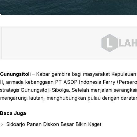
Gunungsitoli
– Kabar gembira bagi masyarakat Kepulauan
II, armada kebanggaan PT ASDP Indonesia Ferry (Persero)
strategis Gunungsitoli-Sibolga. Setelah menjalani serangkai
mengarungi lautan, menghubungkan pulau dengan darata
Baca Juga
Sidoarjo Panen Diskon Besar Bikin Kaget