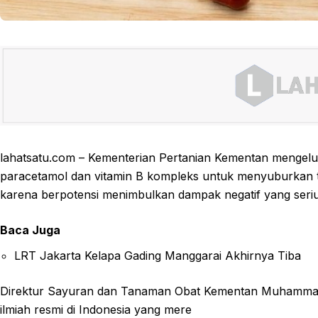
lahatsatu.com – Kementerian Pertanian Kementan mengelua
paracetamol dan vitamin B kompleks untuk menyuburkan tana
karena berpotensi menimbulkan dampak negatif yang seriu
Baca Juga
LRT Jakarta Kelapa Gading Manggarai Akhirnya Tiba
Direktur Sayuran dan Tanaman Obat Kementan Muhammad 
ilmiah resmi di Indonesia yang mere