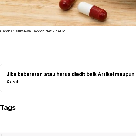
Gambar Istimewa : akcdn.detik.net.id
Jika keberatan atau harus diedit baik Artikel maupun 
Kasih
Tags