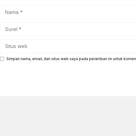
Nama
Surel
Situs
web
Simpan nama, email, dan situs web saya pada peramban ini untuk koment