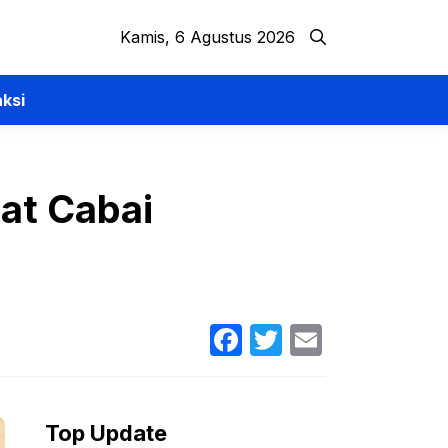
Kamis, 6 Agustus 2026
ksi
at Cabai
Facebook
Twitter
Email
Top Update