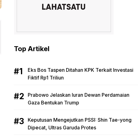
Top Artikel
Eks Bos Taspen Ditahan KPK Terkait Investasi
Fiktif Rp1 Triliun
Prabowo Jelaskan Iuran Dewan Perdamaian
Gaza Bentukan Trump
Keputusan Mengejutkan PSSI: Shin Tae-yong
Dipecat, Ultras Garuda Protes