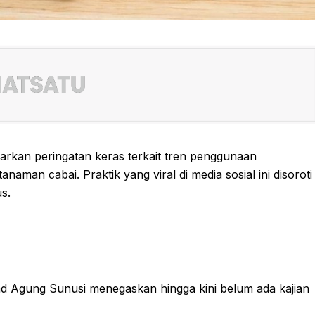
rkan peringatan keras terkait tren penggunaan
man cabai. Praktik yang viral di media sosial ini disoroti
s.
Agung Sunusi menegaskan hingga kini belum ada kajian