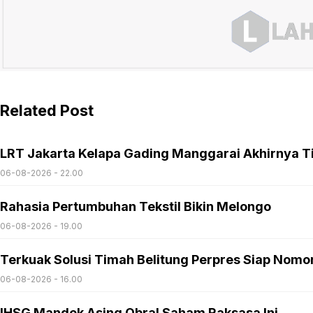
Related Post
LRT Jakarta Kelapa Gading Manggarai Akhirnya T
06-08-2026 - 22.00
Rahasia Pertumbuhan Tekstil Bikin Melongo
06-08-2026 - 19.00
Terkuak Solusi Timah Belitung Perpres Siap Nomo
06-08-2026 - 16.00
IHSG Mandek Asing Obral Saham Raksasa Ini