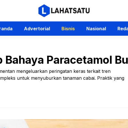
randa
Advertorial
Bisnis
Nasional
Reda
 Bahaya Paracetamol Bu
mentan mengeluarkan peringatan keras terkait tren
ompleks untuk menyuburkan tanaman cabai. Praktik yang