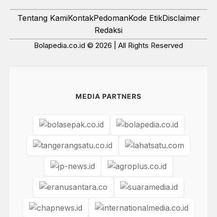
Tentang Kami
Kontak
Pedoman
Kode Etik
Disclaimer
Redaksi
Bolapedia.co.id © 2026 | All Rights Reserved
MEDIA PARTNERS