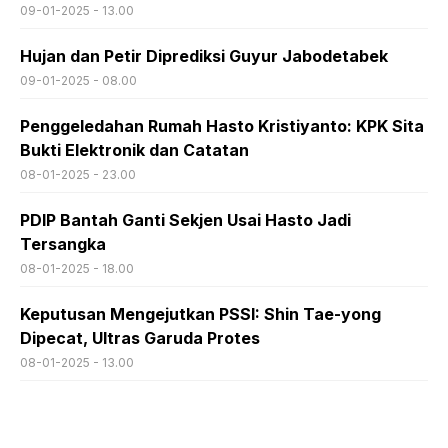
09-01-2025 - 13.00
Hujan dan Petir Diprediksi Guyur Jabodetabek
09-01-2025 - 08.00
Penggeledahan Rumah Hasto Kristiyanto: KPK Sita
Bukti Elektronik dan Catatan
08-01-2025 - 23.00
PDIP Bantah Ganti Sekjen Usai Hasto Jadi
Tersangka
08-01-2025 - 18.00
Keputusan Mengejutkan PSSI: Shin Tae-yong
Dipecat, Ultras Garuda Protes
08-01-2025 - 13.00