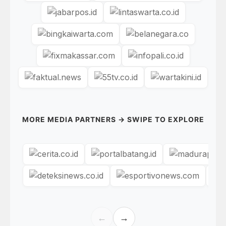
MORE MEDIA PARTNERS → SWIPE TO EXPLORE
←
→