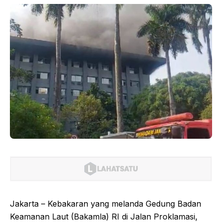
Jakarta – Kebakaran yang melanda Gedung Badan
Keamanan Laut (Bakamla) RI di Jalan Proklamasi,