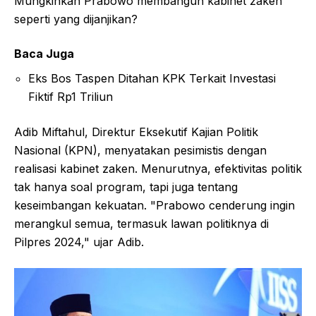
Mungkinkah Prabowo membangun kabinet zaken
seperti yang dijanjikan?
Baca Juga
Eks Bos Taspen Ditahan KPK Terkait Investasi
Fiktif Rp1 Triliun
Adib Miftahul, Direktur Eksekutif Kajian Politik
Nasional (KPN), menyatakan pesimistis dengan
realisasi kabinet zaken. Menurutnya, efektivitas politik
tak hanya soal program, tapi juga tentang
keseimbangan kekuatan. "Prabowo cenderung ingin
merangkul semua, termasuk lawan politiknya di
Pilpres 2024," ujar Adib.