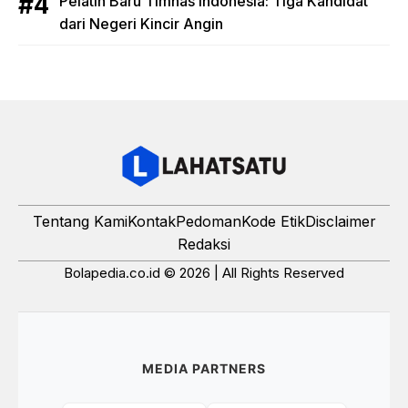
Pelatih Baru Timnas Indonesia: Tiga Kandidat
dari Negeri Kincir Angin
Tentang Kami
Kontak
Pedoman
Kode Etik
Disclaimer
Redaksi
Bolapedia.co.id © 2026 | All Rights Reserved
MEDIA PARTNERS