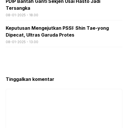
PDIP Bantah Ganti Sekjen Usai Hasto Jadi
Tersangka
08-01-2025 - 18.00
Keputusan Mengejutkan PSSI: Shin Tae-yong
Dipecat, Ultras Garuda Protes
08-01-2025 - 13.00
Tinggalkan komentar
Komentar