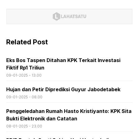
Related Post
Eks Bos Taspen Ditahan KPK Terkait Investasi
Fiktif Rp1 Triliun
09-01-2025 - 13.00
Hujan dan Petir Diprediksi Guyur Jabodetabek
09-01-2025 - 08.00
Penggeledahan Rumah Hasto Kristiyanto: KPK Sita
Bukti Elektronik dan Catatan
08-01-2025 - 23.00