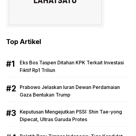
Top Artikel
Eks Bos Taspen Ditahan KPK Terkait Investasi
Fiktif Rp1 Triliun
Prabowo Jelaskan Iuran Dewan Perdamaian
Gaza Bentukan Trump
Keputusan Mengejutkan PSSI: Shin Tae-yong
Dipecat, Ultras Garuda Protes