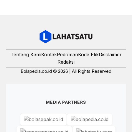
Tentang Kami
Kontak
Pedoman
Kode Etik
Disclaimer
Redaksi
Bolapedia.co.id © 2026 | All Rights Reserved
MEDIA PARTNERS