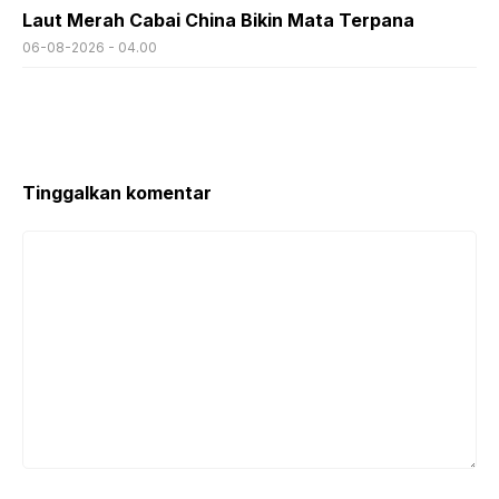
Laut Merah Cabai China Bikin Mata Terpana
06-08-2026 - 04.00
Tinggalkan komentar
Komentar