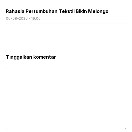
Rahasia Pertumbuhan Tekstil Bikin Melongo
06-08-2026 - 19.00
Tinggalkan komentar
Komentar