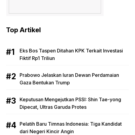
Top Artikel
Eks Bos Taspen Ditahan KPK Terkait Investasi
Fiktif Rp1 Triliun
Prabowo Jelaskan Iuran Dewan Perdamaian
Gaza Bentukan Trump
Keputusan Mengejutkan PSSI: Shin Tae-yong
Dipecat, Ultras Garuda Protes
Pelatih Baru Timnas Indonesia: Tiga Kandidat
dari Negeri Kincir Angin