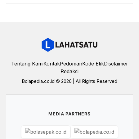
Tentang Kami
Kontak
Pedoman
Kode Etik
Disclaimer
Redaksi
Bolapedia.co.id © 2026 | All Rights Reserved
MEDIA PARTNERS