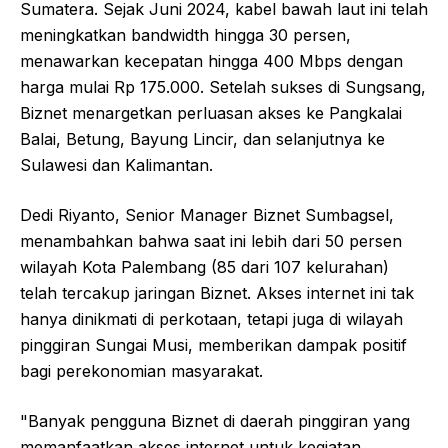
Sumatera. Sejak Juni 2024, kabel bawah laut ini telah
meningkatkan bandwidth hingga 30 persen,
menawarkan kecepatan hingga 400 Mbps dengan
harga mulai Rp 175.000. Setelah sukses di Sungsang,
Biznet menargetkan perluasan akses ke Pangkalai
Balai, Betung, Bayung Lincir, dan selanjutnya ke
Sulawesi dan Kalimantan.
Dedi Riyanto, Senior Manager Biznet Sumbagsel,
menambahkan bahwa saat ini lebih dari 50 persen
wilayah Kota Palembang (85 dari 107 kelurahan)
telah tercakup jaringan Biznet. Akses internet ini tak
hanya dinikmati di perkotaan, tetapi juga di wilayah
pinggiran Sungai Musi, memberikan dampak positif
bagi perekonomian masyarakat.
"Banyak pengguna Biznet di daerah pinggiran yang
memanfaatkan akses internet untuk kegiatan