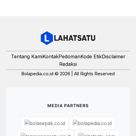
Tentang Kami
Kontak
Pedoman
Kode Etik
Disclaimer
Redaksi
Bolapedia.co.id © 2026 | All Rights Reserved
MEDIA PARTNERS