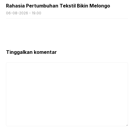
Rahasia Pertumbuhan Tekstil Bikin Melongo
06-08-2026 - 19.00
Tinggalkan komentar
Komentar