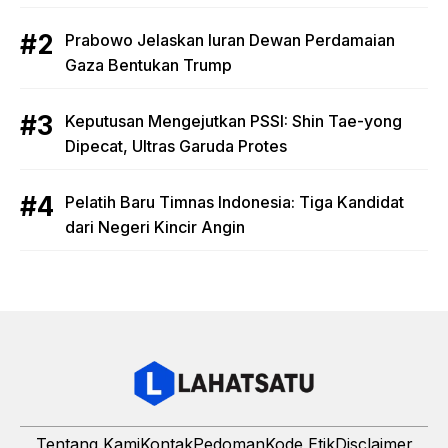
Prabowo Jelaskan Iuran Dewan Perdamaian
Gaza Bentukan Trump
Keputusan Mengejutkan PSSI: Shin Tae-yong
Dipecat, Ultras Garuda Protes
Pelatih Baru Timnas Indonesia: Tiga Kandidat
dari Negeri Kincir Angin
Tentang Kami
Kontak
Pedoman
Kode Etik
Disclaimer