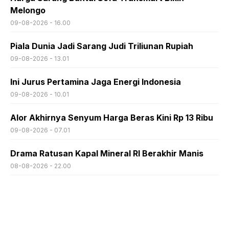
Melongo
09-08-2026 - 16.00
Piala Dunia Jadi Sarang Judi Triliunan Rupiah
09-08-2026 - 13.01
Ini Jurus Pertamina Jaga Energi Indonesia
09-08-2026 - 10.01
Alor Akhirnya Senyum Harga Beras Kini Rp 13 Ribu
09-08-2026 - 07.01
Drama Ratusan Kapal Mineral RI Berakhir Manis
08-08-2026 - 22.00