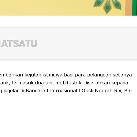
mberikan kejutan istimewa bagi para pelanggan setianya
rik, termasuk dua unit mobil listrik, diserahkan kepada
igelar di Bandara Internasional I Gusti Ngurah Rai, Bali,