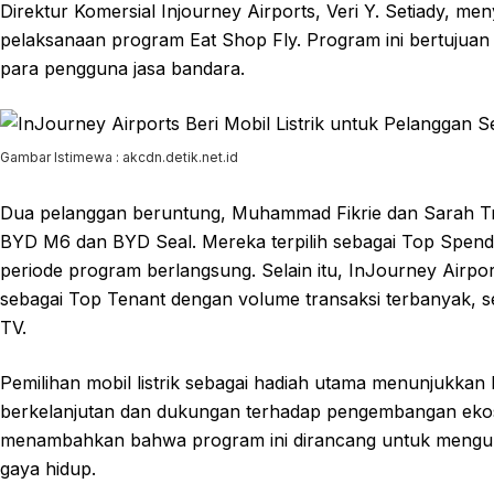
Direktur Komersial Injourney Airports, Veri Y. Setiady, 
pelaksanaan program Eat Shop Fly. Program ini bertujua
para pengguna jasa bandara.
Gambar Istimewa : akcdn.detik.net.id
Dua pelanggan beruntung, Muhammad Fikrie dan Sarah Tria
BYD M6 dan BYD Seal. Mereka terpilih sebagai Top Spender,
periode program berlangsung. Selain itu, InJourney Airpo
sebagai Top Tenant dengan volume transaksi terbanyak, 
TV.
Pemilihan mobil listrik sebagai hadiah utama menunjukkan
berkelanjutan dan dukungan terhadap pengembangan ekosis
menambahkan bahwa program ini dirancang untuk menguba
gaya hidup.