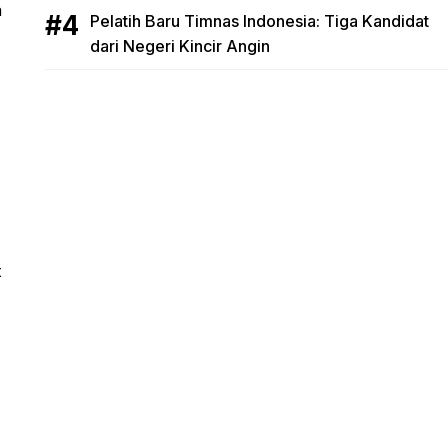
a
Pelatih Baru Timnas Indonesia: Tiga Kandidat
dari Negeri Kincir Angin
t