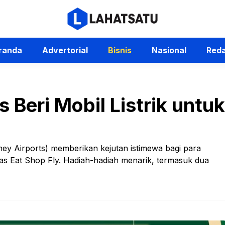
randa
Advertorial
Bisnis
Nasional
Reda
s Beri Mobil Listrik untu
ney Airports) memberikan kejutan istimewa bagi para
tas Eat Shop Fly. Hadiah-hadiah menarik, termasuk dua