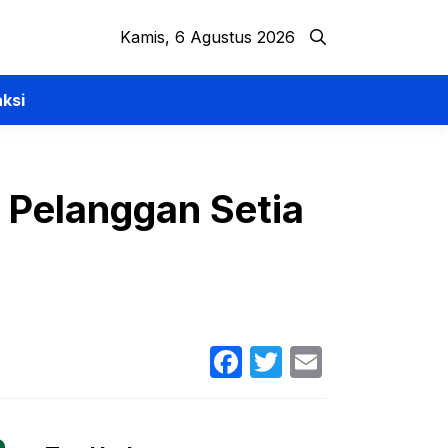
Kamis, 6 Agustus 2026
ksi
k Pelanggan Setia
Facebook
Twitter
Email