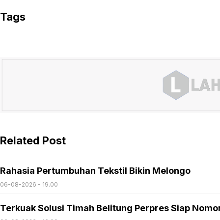
Tags
Related Post
Rahasia Pertumbuhan Tekstil Bikin Melongo
06-08-2026 - 19.00
Terkuak Solusi Timah Belitung Perpres Siap Nomo