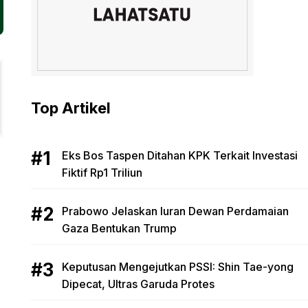
Top Artikel
Eks Bos Taspen Ditahan KPK Terkait Investasi
Fiktif Rp1 Triliun
Prabowo Jelaskan Iuran Dewan Perdamaian
Gaza Bentukan Trump
Keputusan Mengejutkan PSSI: Shin Tae-yong
Dipecat, Ultras Garuda Protes