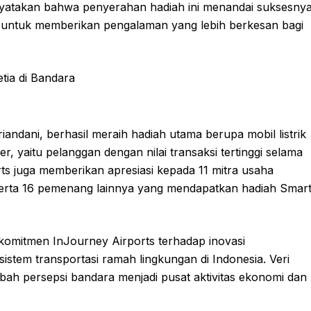
menyatakan bahwa penyerahan hadiah ini menandai suksesny
n untuk memberikan pengalaman yang lebih berkesan bagi
ndani, berhasil meraih hadiah utama berupa mobil listrik
 yaitu pelanggan dengan nilai transaksi tertinggi selama
rts juga memberikan apresiasi kepada 11 mitra usaha
serta 16 pemenang lainnya yang mendapatkan hadiah Smar
 komitmen InJourney Airports terhadap inovasi
tem transportasi ramah lingkungan di Indonesia. Veri
h persepsi bandara menjadi pusat aktivitas ekonomi dan