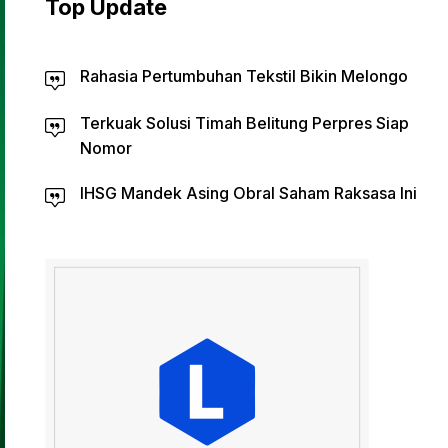
Top Update
Rahasia Pertumbuhan Tekstil Bikin Melongo
Terkuak Solusi Timah Belitung Perpres Siap
Nomor
IHSG Mandek Asing Obral Saham Raksasa Ini