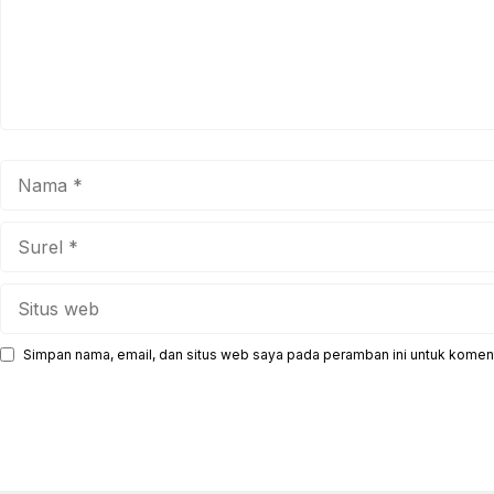
Nama
Surel
Situs
web
Simpan nama, email, dan situs web saya pada peramban ini untuk koment