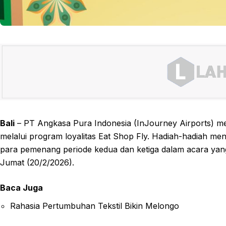
Bali
– PT Angkasa Pura Indonesia (InJourney Airports) me
melalui program loyalitas Eat Shop Fly. Hadiah-hadiah mena
para pemenang periode kedua dan ketiga dalam acara yang d
Jumat (20/2/2026).
Baca Juga
Rahasia Pertumbuhan Tekstil Bikin Melongo