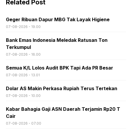
Related Post
Geger Ribuan Dapur MBG Tak Layak Higiene
07-08-2026 - 19.00
Bank Emas Indonesia Meledak Ratusan Ton
Terkumpul
07-08-2026 - 16.00
Semua K/L Lolos Audit BPK Tapi Ada PR Besar
07-08-2026 - 13.01
Dolar AS Makin Perkasa Rupiah Terus Tertekan
07-08-2026 - 10.00
Kabar Bahagia Gaji ASN Daerah Terjamin Rp20 T
Cair
07-08-2026 - 07.00