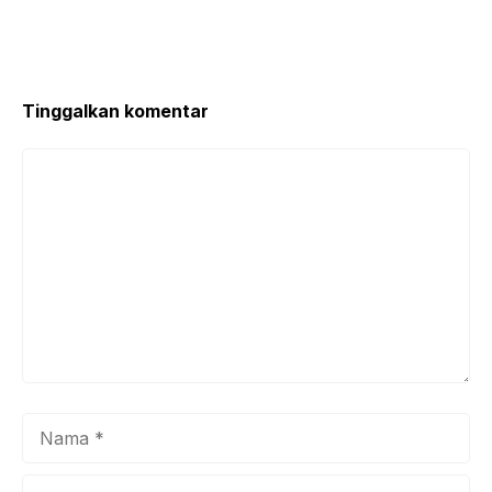
Tinggalkan komentar
Komentar
Nama
Surel