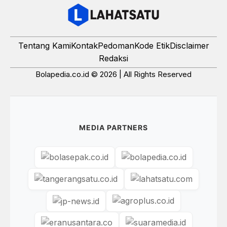
Tentang Kami
Kontak
Pedoman
Kode Etik
Disclaimer
Redaksi
Bolapedia.co.id © 2026 | All Rights Reserved
MEDIA PARTNERS