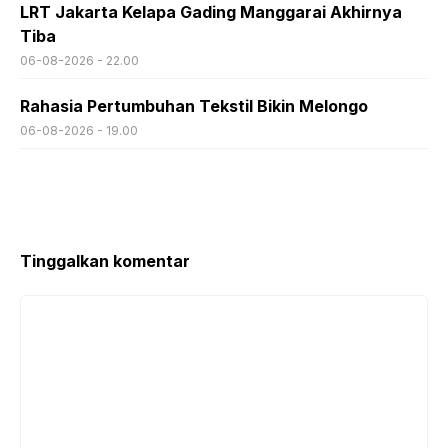
LRT Jakarta Kelapa Gading Manggarai Akhirnya
Tiba
06-08-2026 - 22.00
Rahasia Pertumbuhan Tekstil Bikin Melongo
06-08-2026 - 19.00
Tinggalkan komentar
Komentar