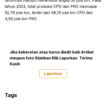
tahunnya mampu menembus angka 50 juta ton. Pada
tahun 2024, total produksi CPO dan PKO mencapai
52,76 juta ton, terdiri dari 48,16 juta ton CPO dan
4,59 juta ton PKO.
Jika keberatan atau harus diedit baik Artikel
maupun foto Silahkan Klik Laporkan. Terima
Kasih
Laporkan
Tags