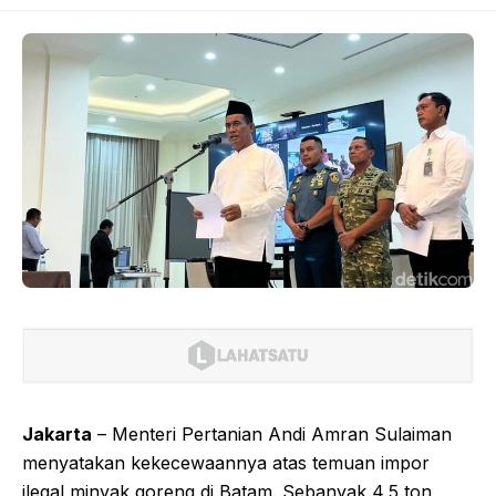
Jakarta
– Menteri Pertanian Andi Amran Sulaiman
menyatakan kekecewaannya atas temuan impor
ilegal minyak goreng di Batam. Sebanyak 4,5 ton