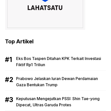
Top Artikel
Eks Bos Taspen Ditahan KPK Terkait Investasi
Fiktif Rp1 Triliun
Prabowo Jelaskan Iuran Dewan Perdamaian
Gaza Bentukan Trump
Keputusan Mengejutkan PSSI: Shin Tae-yong
Dipecat, Ultras Garuda Protes