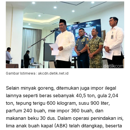
Gambar Istimewa : akcdn.detik.net.id
Selain minyak goreng, ditemukan juga impor ilegal
lainnya seperti beras sebanyak 40,5 ton, gula 2,04
ton, tepung terigu 600 kilogram, susu 900 liter,
parfum 240 buah, mie impor 360 buah, dan
makanan beku 30 dus. Dalam operasi penindakan ini,
lima anak buah kapal (ABK) telah ditangkap, beserta