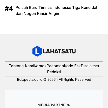
Pelatih Baru Timnas Indonesia: Tiga Kandidat
dari Negeri Kincir Angin
Tentang Kami
Kontak
Pedoman
Kode Etik
Disclaimer
Redaksi
Bolapedia.co.id © 2026 | All Rights Reserved
MEDIA PARTNERS