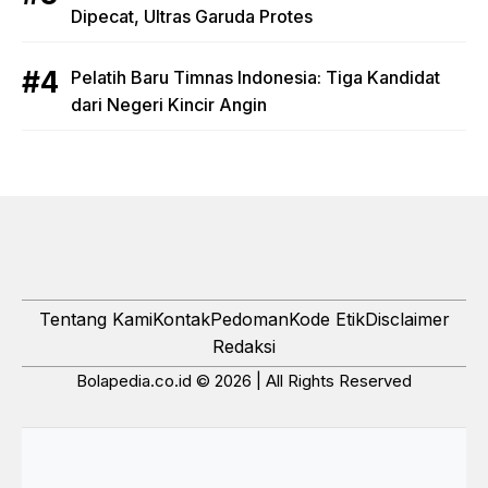
Dipecat, Ultras Garuda Protes
Pelatih Baru Timnas Indonesia: Tiga Kandidat
dari Negeri Kincir Angin
Tentang Kami
Kontak
Pedoman
Kode Etik
Disclaimer
Redaksi
Bolapedia.co.id © 2026 | All Rights Reserved