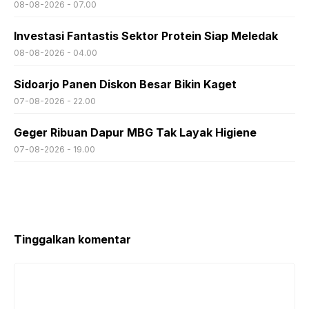
08-08-2026 - 07.00
Investasi Fantastis Sektor Protein Siap Meledak
08-08-2026 - 04.00
Sidoarjo Panen Diskon Besar Bikin Kaget
07-08-2026 - 22.00
Geger Ribuan Dapur MBG Tak Layak Higiene
07-08-2026 - 19.00
Tinggalkan komentar
Komentar