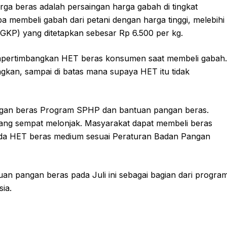
rga beras adalah persaingan harga gabah di tingkat
 membeli gabah dari petani dengan harga tinggi, melebihi
KP) yang ditetapkan sebesar Rp 6.500 per kg.
mpertimbangkan HET beras konsumen saat membeli gabah.
kan, sampai di batas mana supaya HET itu tidak
engan beras Program SPHP dan bantuan pangan beras.
yang sempat melonjak. Masyarakat dapat membeli beras
ada HET beras medium sesuai Peraturan Badan Pangan
uan pangan beras pada Juli ini sebagai bagian dari progra
sia.