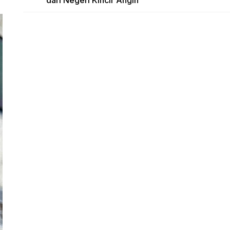
dari Negeri Kincir Angin