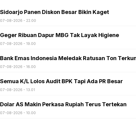
Sidoarjo Panen Diskon Besar Bikin Kaget
07-08-2026 - 22.00
Geger Ribuan Dapur MBG Tak Layak Higiene
07-08-2026 - 19.00
Bank Emas Indonesia Meledak Ratusan Ton Terku
07-08-2026 - 16.00
Semua K/L Lolos Audit BPK Tapi Ada PR Besar
07-08-2026 - 13.01
Dolar AS Makin Perkasa Rupiah Terus Tertekan
07-08-2026 - 10.00