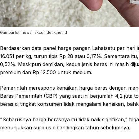
Gambar Istimewa : akcdn.detik.net.id
Berdasarkan data panel harga pangan Lahatsatu per hari i
16.051 per kg, turun tipis Rp 28 atau 0,17%. Sementara itu
0,52%. Meskipun demikian, kedua jenis beras ini masih diju
premium dan Rp 12.500 untuk medium.
Pemerintah merespons kenaikan harga beras dengan me
Beras Pemerintah (CBP) yang saat ini berjumlah 4,2 juta t
beras di tingkat konsumen tidak mengalami kenaikan, bah
"Seharusnya harga berasnya itu tidak naik signifikan," teg
menunjukkan surplus dibandingkan tahun sebelumnya.