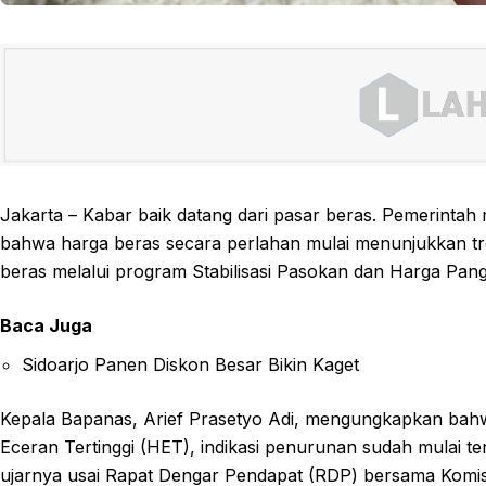
Jakarta – Kabar baik datang dari pasar beras. Pemerinta
bahwa harga beras secara perlahan mulai menunjukkan tr
beras melalui program Stabilisasi Pasokan dan Harga Pa
Baca Juga
Sidoarjo Panen Diskon Besar Bikin Kaget
Kepala Bapanas, Arief Prasetyo Adi, mengungkapkan bahw
Eceran Tertinggi (HET), indikasi penurunan sudah mulai te
ujarnya usai Rapat Dengar Pendapat (RDP) bersama Komisi 