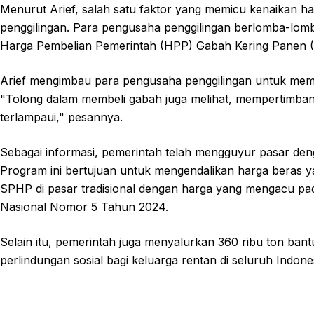
Menurut Arief, salah satu faktor yang memicu kenaikan ha
penggilingan. Para pengusaha penggilingan berlomba-lomba
Harga Pembelian Pemerintah (HPP) Gabah Kering Panen (G
Arief mengimbau para pengusaha penggilingan untuk me
"Tolong dalam membeli gabah juga melihat, mempertimbang
terlampaui," pesannya.
Sebagai informasi, pemerintah telah mengguyur pasar d
Program ini bertujuan untuk mengendalikan harga beras 
SPHP di pasar tradisional dengan harga yang mengacu p
Nasional Nomor 5 Tahun 2024.
Selain itu, pemerintah juga menyalurkan 360 ribu ton bant
perlindungan sosial bagi keluarga rentan di seluruh Indone