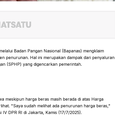
h melalui Badan Pangan Nasional (Bapanas) mengklaim
en penurunan. Hal ini merupakan dampak dari penyaluran
ngan (SPHP) yang digencarkan pemerintah.
a meskipun harga beras masih berada di atas Harga
rlihat. "Saya sudah melihat ada penurunan harga beras,"
IV DPR RI di Jakarta, Kamis (17/7/2025).