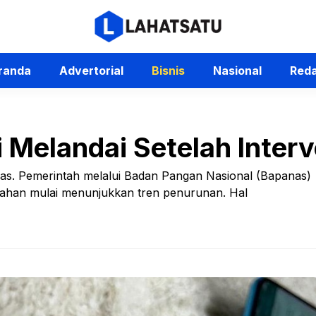
randa
Advertorial
Bisnis
Nasional
Reda
 Melandai Setelah Inter
eras. Pemerintah melalui Badan Pangan Nasional (Bapanas)
ahan mulai menunjukkan tren penurunan. Hal