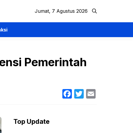
Jumat, 7 Agustus 2026
ksi
vensi Pemerintah
Facebook
Twitter
Email
Top Update