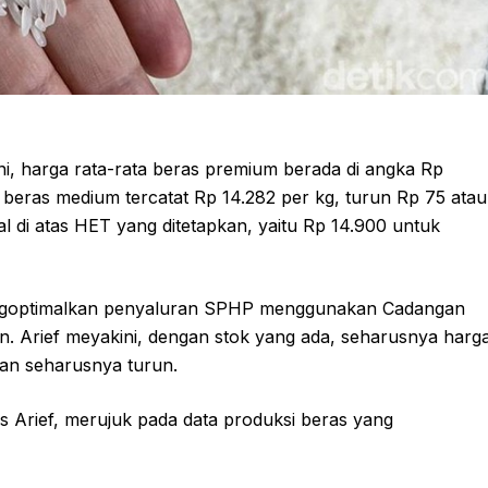
ni, harga rata-rata beras premium berada di angka Rp
, beras medium tercatat Rp 14.282 per kg, turun Rp 75 atau
al di atas HET yang ditetapkan, yaitu Rp 14.900 untuk
ngoptimalkan penyaluran SPHP menggunakan Cadangan
on. Arief meyakini, dengan stok yang ada, seharusnya harg
kan seharusnya turun.
as Arief, merujuk pada data produksi beras yang