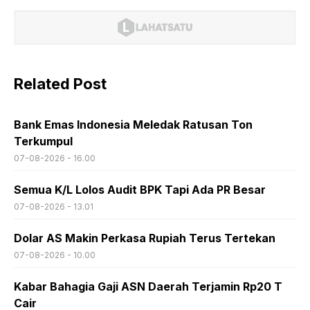
Related Post
Bank Emas Indonesia Meledak Ratusan Ton
Terkumpul
07-08-2026 - 16.00
Semua K/L Lolos Audit BPK Tapi Ada PR Besar
07-08-2026 - 13.01
Dolar AS Makin Perkasa Rupiah Terus Tertekan
07-08-2026 - 10.00
Kabar Bahagia Gaji ASN Daerah Terjamin Rp20 T
Cair