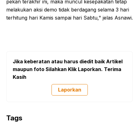
pekan terakhir ini, maka muncul kesepakatan tetap
melakukan aksi demo tidak berdagang selama 3 hari
terhitung hari Kamis sampai hari Sabtu," jelas Asnawi.
Jika keberatan atau harus diedit baik Artikel
maupun foto Silahkan Klik Laporkan. Terima
Kasih
Laporkan
Tags