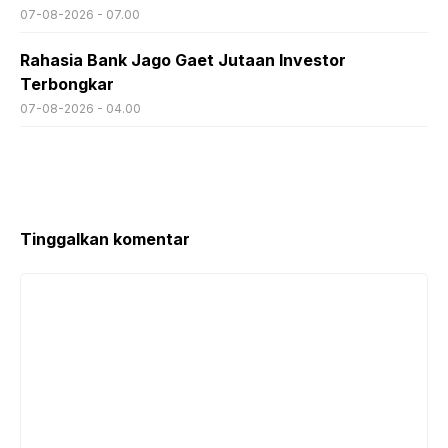
07-08-2026 - 07.00
Rahasia Bank Jago Gaet Jutaan Investor
Terbongkar
07-08-2026 - 04.00
Tinggalkan komentar
Komentar