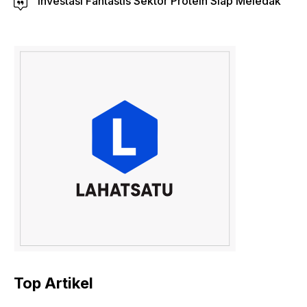
Investasi Fantastis Sektor Protein Siap Meledak
Top Artikel