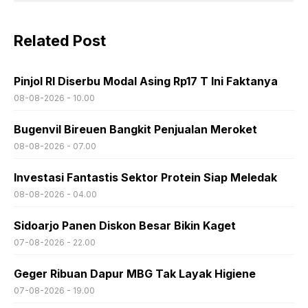
Related Post
Pinjol RI Diserbu Modal Asing Rp17 T Ini Faktanya
08-08-2026 - 10.00
Bugenvil Bireuen Bangkit Penjualan Meroket
08-08-2026 - 07.00
Investasi Fantastis Sektor Protein Siap Meledak
08-08-2026 - 04.00
Sidoarjo Panen Diskon Besar Bikin Kaget
07-08-2026 - 22.00
Geger Ribuan Dapur MBG Tak Layak Higiene
07-08-2026 - 19.00