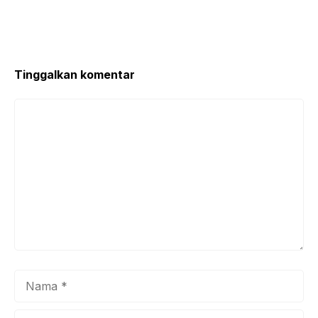
Tinggalkan komentar
Komentar
Nama
Surel