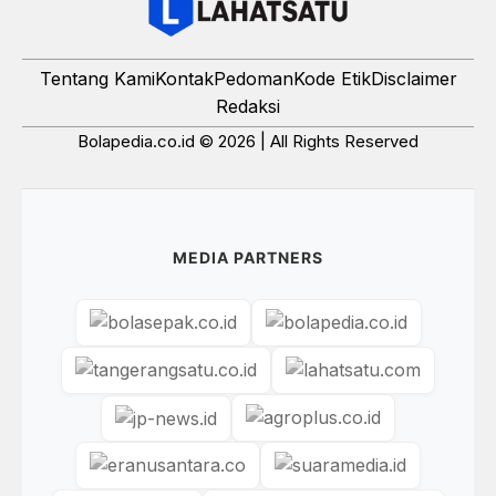
Tentang Kami
Kontak
Pedoman
Kode Etik
Disclaimer
Redaksi
Bolapedia.co.id © 2026 | All Rights Reserved
MEDIA PARTNERS