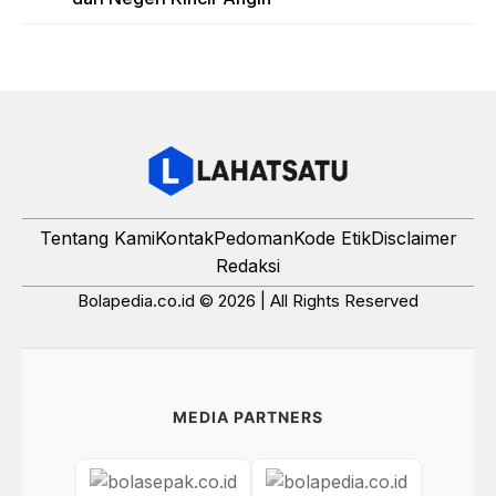
Tentang Kami
Kontak
Pedoman
Kode Etik
Disclaimer
Redaksi
Bolapedia.co.id © 2026 | All Rights Reserved
MEDIA PARTNERS