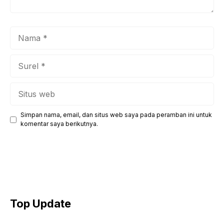
Nama
Surel
Situs
web
Simpan nama, email, dan situs web saya pada peramban ini untuk
komentar saya berikutnya.
Top Update