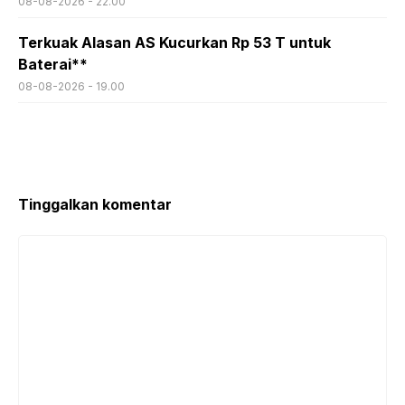
08-08-2026 - 22.00
Terkuak Alasan AS Kucurkan Rp 53 T untuk
Baterai**
08-08-2026 - 19.00
Tinggalkan komentar
Komentar