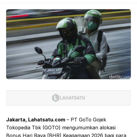
Jakarta, Lahatsatu.com
– PT GoTo Gojek
Tokopedia Tbk (GOTO) mengumumkan alokasi
Bonus Hari Raya (BHR) Keagamaan 2026 bagi para