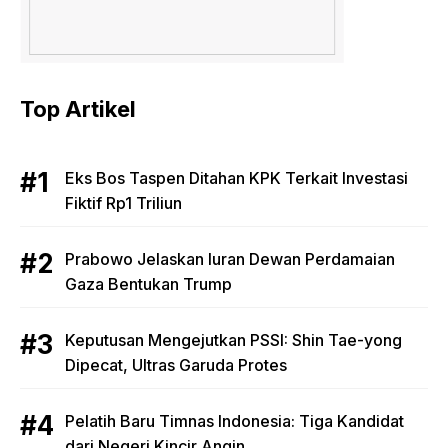
Top Artikel
Eks Bos Taspen Ditahan KPK Terkait Investasi
Fiktif Rp1 Triliun
Prabowo Jelaskan Iuran Dewan Perdamaian
Gaza Bentukan Trump
Keputusan Mengejutkan PSSI: Shin Tae-yong
Dipecat, Ultras Garuda Protes
Pelatih Baru Timnas Indonesia: Tiga Kandidat
dari Negeri Kincir Angin