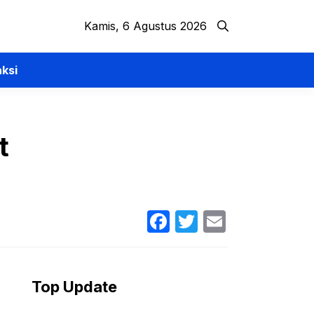
Kamis, 6 Agustus 2026
ksi
t
Facebook
Twitter
Email
Top Update