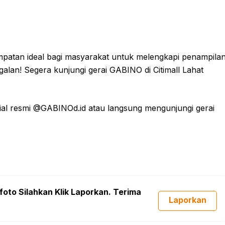
empatan ideal bagi masyarakat untuk melengkapi penampila
alan! Segera kunjungi gerai GABINO di Citimall Lahat
osial resmi @GABINOd.id atau langsung mengunjungi gerai
foto Silahkan Klik Laporkan. Terima
Laporkan