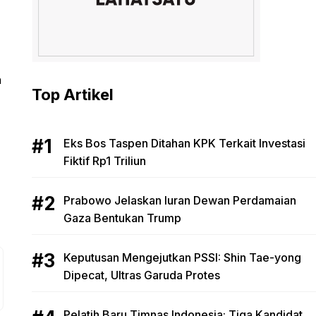
n
Top Artikel
Eks Bos Taspen Ditahan KPK Terkait Investasi
Fiktif Rp1 Triliun
Prabowo Jelaskan Iuran Dewan Perdamaian
Gaza Bentukan Trump
Keputusan Mengejutkan PSSI: Shin Tae-yong
Dipecat, Ultras Garuda Protes
Pelatih Baru Timnas Indonesia: Tiga Kandidat