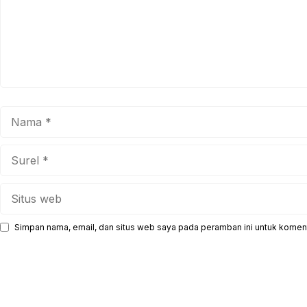
Nama
Surel
Situs
web
Simpan nama, email, dan situs web saya pada peramban ini untuk koment