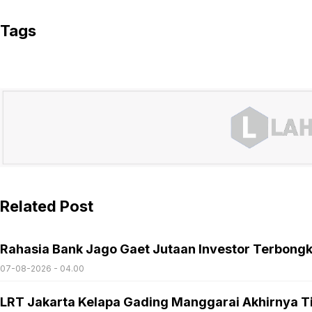
Tags
Related Post
Rahasia Bank Jago Gaet Jutaan Investor Terbong
07-08-2026 - 04.00
LRT Jakarta Kelapa Gading Manggarai Akhirnya T