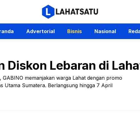
randa
Advertorial
Bisnis
Nasional
Reda
Diskon Lebaran di Laha
an, GABINO memanjakan warga Lahat dengan promo
ntas Utama Sumatera. Berlangsung hingga 7 April