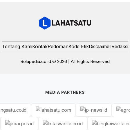
Tentang Kami
Kontak
Pedoman
Kode Etik
Disclaimer
Redaksi
Bolapedia.co.id © 2026 | All Rights Reserved
MEDIA PARTNERS