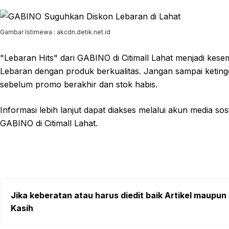
Gambar Istimewa : akcdn.detik.net.id
"Lebaran Hits" dari GABINO di Citimall Lahat menjadi kes
Lebaran dengan produk berkualitas. Jangan sampai ketingg
sebelum promo berakhir dan stok habis.
Informasi lebih lanjut dapat diakses melalui akun media s
GABINO di Citimall Lahat.
Jika keberatan atau harus diedit baik Artikel maupun 
Kasih