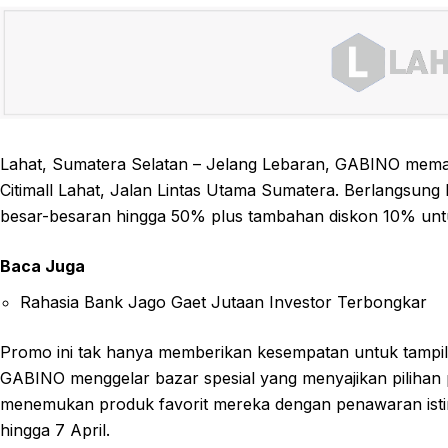
Lahat, Sumatera Selatan – Jelang Lebaran, GABINO mema
Citimall Lahat, Jalan Lintas Utama Sumatera. Berlangsun
besar-besaran hingga 50% plus tambahan diskon 10% untu
Baca Juga
Rahasia Bank Jago Gaet Jutaan Investor Terbongkar
Promo ini tak hanya memberikan kesempatan untuk tampil g
GABINO menggelar bazar spesial yang menyajikan pilihan
menemukan produk favorit mereka dengan penawaran isti
hingga 7 April.