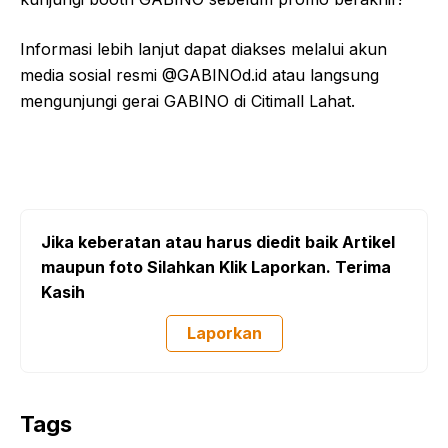
Informasi lebih lanjut dapat diakses melalui akun
media sosial resmi @GABINOd.id atau langsung
mengunjungi gerai GABINO di Citimall Lahat.
Jika keberatan atau harus diedit baik Artikel
maupun foto Silahkan Klik Laporkan. Terima
Kasih
Laporkan
Tags