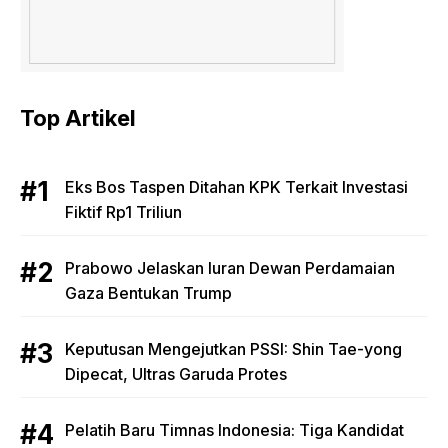
Top Artikel
Eks Bos Taspen Ditahan KPK Terkait Investasi
Fiktif Rp1 Triliun
Prabowo Jelaskan Iuran Dewan Perdamaian
Gaza Bentukan Trump
Keputusan Mengejutkan PSSI: Shin Tae-yong
Dipecat, Ultras Garuda Protes
Pelatih Baru Timnas Indonesia: Tiga Kandidat