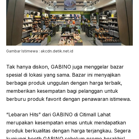
Gambar Istimewa : akcdn.detik.net.id
Tak hanya diskon, GABINO juga menggelar bazar
spesial di lokasi yang sama. Bazar ini menyajikan
berbagai produk unggulan dengan harga terbaik,
memberikan kesempatan bagi pelanggan untuk
berburu produk favorit dengan penawaran istimewa.
“Lebaran Hits” dari GABINO di Citimall Lahat
merupakan kesempatan emas untuk mendapatkan
produk berkualitas dengan harga terjangkau. Segera
kunjungi booth GABINO sebelum promo berakhir!