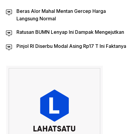
Beras Alor Mahal Mentan Gercep Harga
Langsung Normal
Ratusan BUMN Lenyap Ini Dampak Mengejutkan
Pinjol RI Diserbu Modal Asing Rp17 T Ini Faktanya