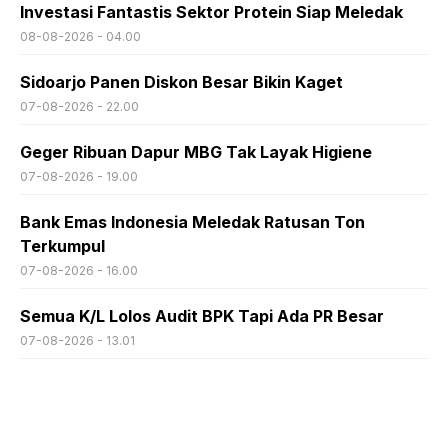
Investasi Fantastis Sektor Protein Siap Meledak
08-08-2026 - 04.00
Sidoarjo Panen Diskon Besar Bikin Kaget
07-08-2026 - 22.00
Geger Ribuan Dapur MBG Tak Layak Higiene
07-08-2026 - 19.00
Bank Emas Indonesia Meledak Ratusan Ton
Terkumpul
07-08-2026 - 16.00
Semua K/L Lolos Audit BPK Tapi Ada PR Besar
07-08-2026 - 13.01