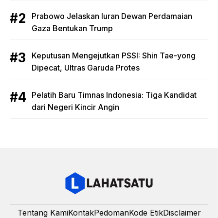
Prabowo Jelaskan Iuran Dewan Perdamaian
Gaza Bentukan Trump
Keputusan Mengejutkan PSSI: Shin Tae-yong
Dipecat, Ultras Garuda Protes
Pelatih Baru Timnas Indonesia: Tiga Kandidat
dari Negeri Kincir Angin
Tentang Kami
Kontak
Pedoman
Kode Etik
Disclaimer