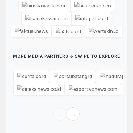
MORE MEDIA PARTNERS → SWIPE TO EXPLORE
←
→