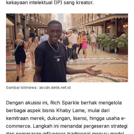
kekayaan intelektual (IP) sang kreator.
Gambar Istimewa : akcdn.detik.net.id
Dengan akuisisi ini, Rich Sparkle berhak mengelola
berbagai aspek bisnis Khaby Lame, mulai dari
kemitraan merek, dukungan, lisensi, hingga usaha e-
commerce. Langkah ini menandai pergeseran strategi
dari pemasaran influencer tradisional menuju model