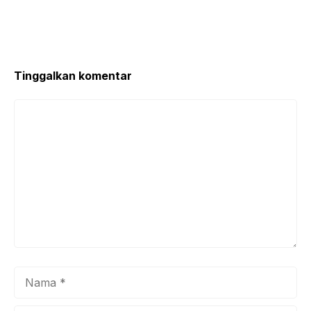
Tinggalkan komentar
Komentar
Nama