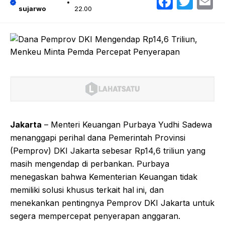
Faceb
Twit
E
sujarwo
22.00
Jakarta
– Menteri Keuangan Purbaya Yudhi Sadewa
menanggapi perihal dana Pemerintah Provinsi
(Pemprov) DKI Jakarta sebesar Rp14,6 triliun yang
masih mengendap di perbankan. Purbaya
menegaskan bahwa Kementerian Keuangan tidak
memiliki solusi khusus terkait hal ini, dan
menekankan pentingnya Pemprov DKI Jakarta untuk
segera mempercepat penyerapan anggaran.