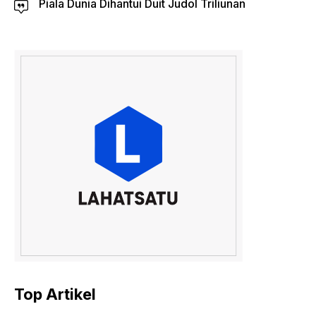
Piala Dunia Dihantui Duit Judol Triliunan
Top Artikel