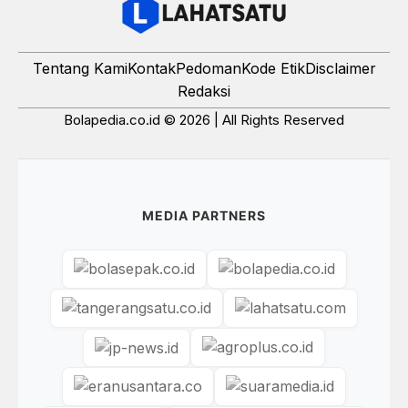
Tentang Kami
Kontak
Pedoman
Kode Etik
Disclaimer
Redaksi
Bolapedia.co.id © 2026 | All Rights Reserved
MEDIA PARTNERS