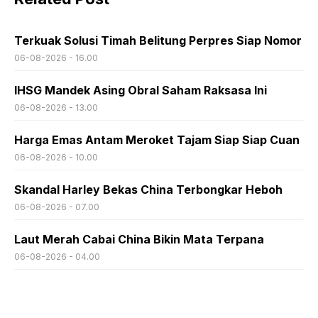
Terkuak Solusi Timah Belitung Perpres Siap Nomor
06-08-2026 - 16.00
IHSG Mandek Asing Obral Saham Raksasa Ini
06-08-2026 - 13.00
Harga Emas Antam Meroket Tajam Siap Siap Cuan
06-08-2026 - 10.00
Skandal Harley Bekas China Terbongkar Heboh
06-08-2026 - 07.00
Laut Merah Cabai China Bikin Mata Terpana
06-08-2026 - 04.00