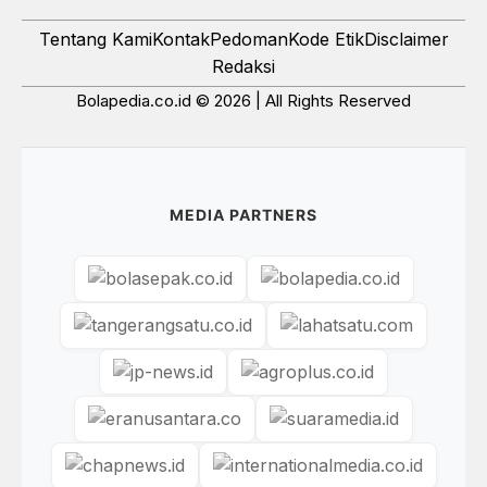
Tentang Kami
Kontak
Pedoman
Kode Etik
Disclaimer
Redaksi
Bolapedia.co.id © 2026 | All Rights Reserved
MEDIA PARTNERS