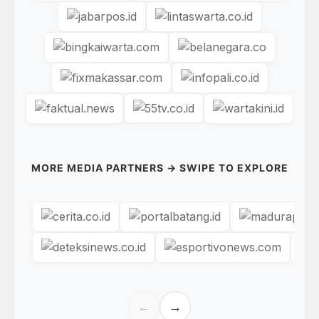
MORE MEDIA PARTNERS → SWIPE TO EXPLORE
←
→