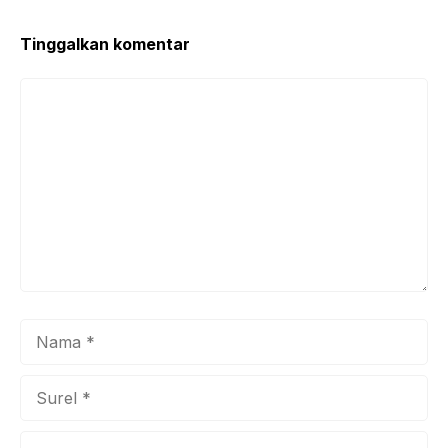
Tinggalkan komentar
Komentar
Nama
Surel
Situs