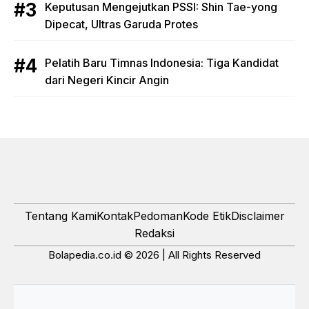
Keputusan Mengejutkan PSSI: Shin Tae-yong
Dipecat, Ultras Garuda Protes
Pelatih Baru Timnas Indonesia: Tiga Kandidat
dari Negeri Kincir Angin
Tentang Kami
Kontak
Pedoman
Kode Etik
Disclaimer
Redaksi
Bolapedia.co.id © 2026 | All Rights Reserved