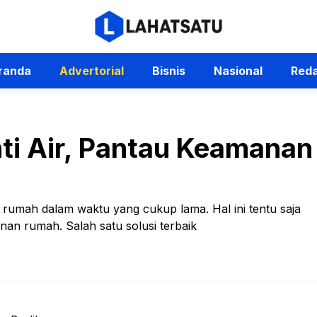
randa
Advertorial
Bisnis
Nasional
Reda
ti Air, Pantau Keamana
an rumah dalam waktu yang cukup lama. Hal ini tentu saja
an rumah. Salah satu solusi terbaik