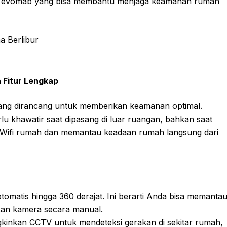
 dari evomab yang bisa membantu menjaga keamanan rumah
 Fitur Lengkap
ng dirancang untuk memberikan keamanan optimal.
rlu khawatir saat dipasang di luar ruangan, bahkan saat
 Wifi rumah dan memantau keadaan rumah langsung dari
omatis hingga 360 derajat. Ini berarti Anda bisa memanta
kan kamera secara manual.
gkinkan CCTV untuk mendeteksi gerakan di sekitar rumah,