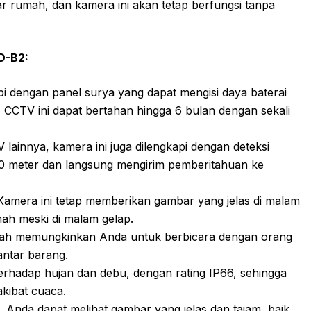
r rumah, dan kamera ini akan tetap berfungsi tanpa
D-B2:
pi dengan panel surya yang dapat mengisi daya baterai
 CCTV ini dapat bertahan hingga 6 bulan dengan sekali
lainnya, kamera ini juga dilengkapi dengan deteksi
10 meter dan langsung mengirim pemberitahuan ke
amera ini tetap memberikan gambar yang jelas di malam
ah meski di malam gelap.
arah memungkinkan Anda untuk berbicara dengan orang
antar barang.
erhadap hujan dan debu, dengan rating IP66, sehingga
akibat cuaca.
 Anda dapat melihat gambar yang jelas dan tajam, baik