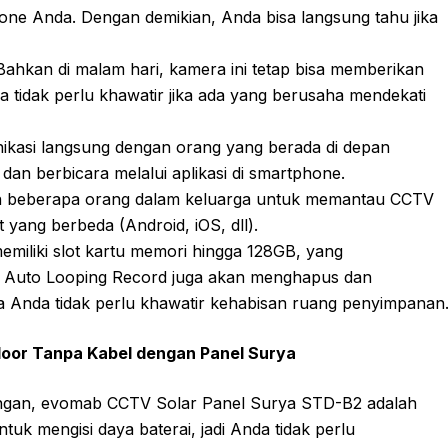
ne Anda. Dengan demikian, Anda bisa langsung tahu jika
ahkan di malam hari, kamera ini tetap bisa memberikan
a tidak perlu khawatir jika ada yang berusaha mendekati
nikasi langsung dengan orang yang berada di depan
dan berbicara melalui aplikasi di smartphone.
n beberapa orang dalam keluarga untuk memantau CCTV
ang berbeda (Android, iOS, dll).
emiliki slot kartu memori hingga 128GB, yang
 Auto Looping Record juga akan menghapus dan
a Anda tidak perlu khawatir kehabisan ruang penyimpanan
oor Tanpa Kabel dengan Panel Surya
kungan, evomab CCTV Solar Panel Surya STD-B2 adalah
uk mengisi daya baterai, jadi Anda tidak perlu