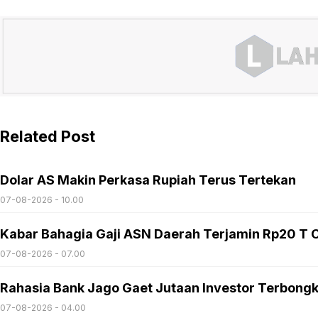
Related Post
Dolar AS Makin Perkasa Rupiah Terus Tertekan
07-08-2026 - 10.00
Kabar Bahagia Gaji ASN Daerah Terjamin Rp20 T C
07-08-2026 - 07.00
Rahasia Bank Jago Gaet Jutaan Investor Terbong
07-08-2026 - 04.00