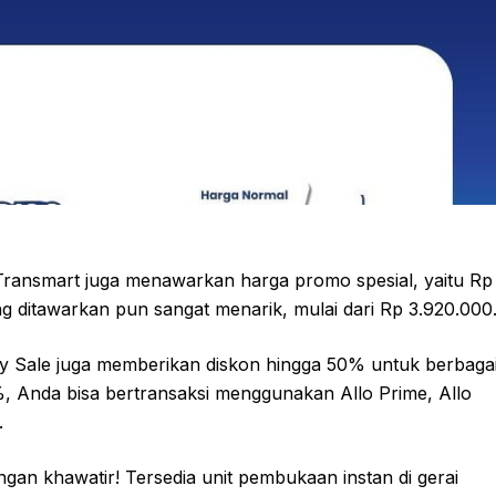
. Transmart juga menawarkan harga promo spesial, yaitu Rp
g ditawarkan pun sangat menarik, mulai dari Rp 3.920.000
 Day Sale juga memberikan diskon hingga 50% untuk berbaga
 Anda bisa bertransaksi menggunakan Allo Prime, Allo
.
gan khawatir! Tersedia unit pembukaan instan di gerai