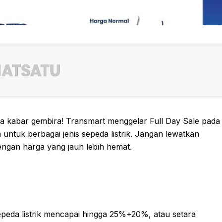
ada kabar gembira! Transmart menggelar Full Day Sale pada
ntuk berbagai jenis sepeda listrik. Jangan lewatkan
ngan harga yang jauh lebih hemat.
sepeda listrik mencapai hingga 25%+20%, atau setara