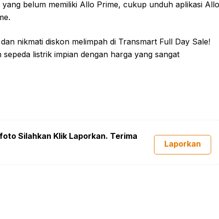
 yang belum memiliki Allo Prime, cukup unduh aplikasi All
me.
 dan nikmati diskon melimpah di Transmart Full Day Sale!
epeda listrik impian dengan harga yang sangat
foto Silahkan Klik Laporkan. Terima
Laporkan