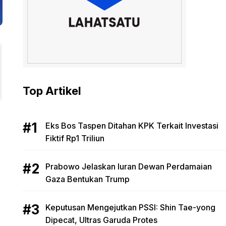
Top Artikel
Eks Bos Taspen Ditahan KPK Terkait Investasi
Fiktif Rp1 Triliun
Prabowo Jelaskan Iuran Dewan Perdamaian
Gaza Bentukan Trump
Keputusan Mengejutkan PSSI: Shin Tae-yong
Dipecat, Ultras Garuda Protes