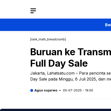
Langsung
ke
isi
Be
[rank_math_breadcrumb]
Buruan ke Transm
Full Day Sale
Jakarta, Lahatsatu.com – Para pencinta se
Day Sale pada Minggu, 6 Juli 2025, dan 
Agus sujarwo
05-07-2025 - 19.00