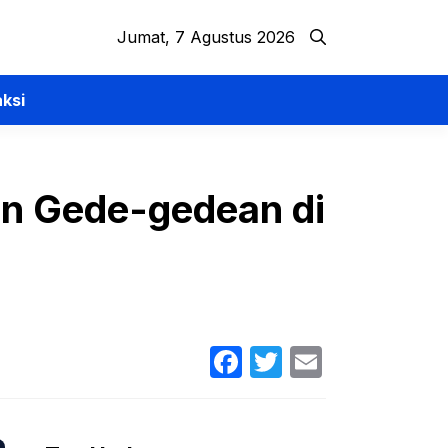
Jumat, 7 Agustus 2026
ksi
on Gede-gedean di
Facebook
Twitter
Email