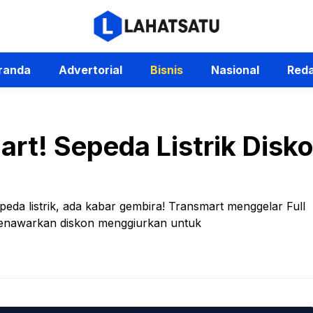
randa
Advertorial
Bisnis
Nasional
Reda
art! Sepeda Listrik Disk
peda listrik, ada kabar gembira! Transmart menggelar Full
menawarkan diskon menggiurkan untuk