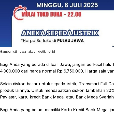
Gambar Istimewa : akcdn.detik.net.id
Bagi Anda yang berada di luar Jawa, jangan berkecil hati
4.900.000 dari harga normal Rp 6.750.000. Harga sale yan
Selain diskon besar untuk sepeda listrik, Transmart Full
produk lainnya. Untuk mendapatkan diskon tambahan 20%,
Paylater, kartu kredit Bank Mega, atau Bank Mega Syariah
Bagi Anda yang belum memiliki Kartu Kredit Bank Mega, jan